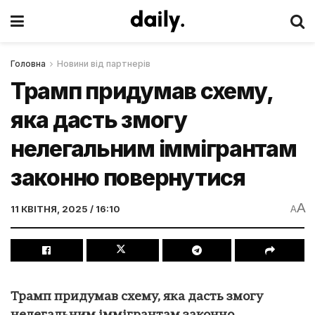
Головна
Новини від партнерів
Трамп придумав схему,
яка дасть змогу
нелегальним іммігрантам
законно повернутися
A
11 КВІТНЯ, 2025 / 16:10
A
Трамп придумав схему, яка дасть змогу