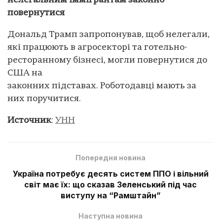
нелегальним іммігрантам законно
повернутися
Дональд Трамп запропонував, щоб нелегали,
які працюють в агросекторі та готельно-
ресторанному бізнесі, могли повернутися до
США на
законних підставах. Роботодавці мають за
них поручитися.
Источник
:
УНН
Попередня новина
Україна потребує десять систем ППО і вільний
світ має їх: що сказав Зеленський під час
виступу на “Рамштайн”
Наступна новина