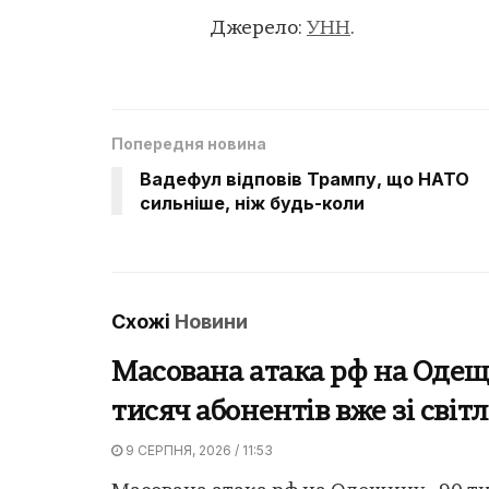
Джерело:
УНН
.
Попередня новина
Вадефул відповів Трампу, що НАТО
сильніше, ніж будь-коли
Схожі
Новини
Масована атака рф на Одещ
тисяч абонентів вже зі світ
9 СЕРПНЯ, 2026 / 11:53