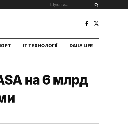
ПОРТ
IT ТЕХНОЛОГІЇ
DAILY LIFE
ASA на 6 млрд
ами