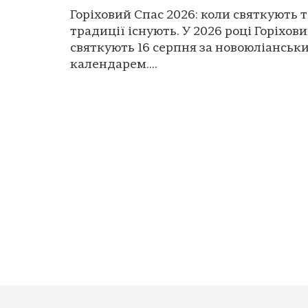
Горіховий Спас 2026: коли святкують т
традиції існують. У 2026 році Горіхов
святкують 16 серпня за новоюліанськ
календарем....