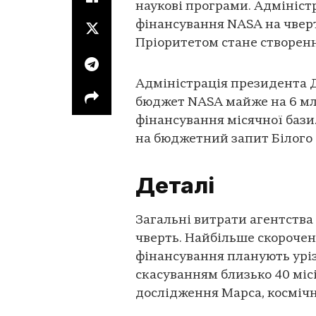
наукові програми. Адмініст
фінансування NASA на чверт
Пріоритетом стане створення
Адміністрація президента 
бюджет NASA майже на 6 мл
фінансування місячної бази
на бюджетний запит Білого
Деталі
Загальні витрати агентств
чверть. Найбільше скорочен
фінансування планують уріз
скасуванням близько 40 міс
дослідження Марса, космічн