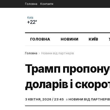
Головна
Контакти
Київ
+22°
ГОЛОВНА
НОВИНИ
КИЇВ
Головна
Новини від партнерів
Трамп пропону
доларів і скор
3 КВІТНЯ, 2026 / 23:45
в
НОВИНИ ВІД ПАРТНЕРІВ