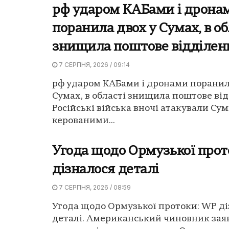
рф ударом КАБами і дрона
поранила двох у Сумах, в об
знищила поштове відділен
7 СЕРПНЯ, 2026 / 09:14
рф ударом КАБами і дронами поранил
Сумах, в області знищила поштове від
Російські війська вночі атакували Су
керованими...
Угода щодо Ормузької прот
дізналося деталі
7 СЕРПНЯ, 2026 / 08:59
Угода щодо Ормузької протоки: WP ді
деталі. Американський чиновник зая