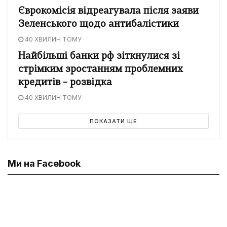
Єврокомісія відреагувала після заяви
Зеленського щодо антибалістики
40 ХВИЛИН ТОМУ
Найбільші банки рф зіткнулися зі
стрімким зростанням проблемних
кредитів – розвідка
40 ХВИЛИН ТОМУ
ПОКАЗАТИ ЩЕ
Ми на Facebook