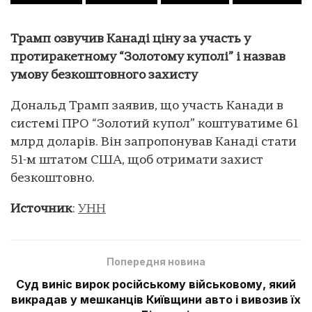
Трамп озвучив Канаді ціну за участь у
протиракетному “Золотому куполі” і назвав
умову безкоштовного захисту
Дональд Трамп заявив, що участь Канади в
системі ПРО “Золотий купол” коштуватиме 61
млрд доларів. Він запропонував Канаді стати
51-м штатом США, щоб отримати захист
безкоштовно.
Источник
:
УНН
Попередня новина
Суд виніс вирок російському військовому, який
викрадав у мешканців Київщини авто і вивозив їх