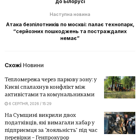
до Білорусі
Наступна новина
Атака безпілотників по москві: палає технопарк,
“серйозних пошкоджень та постраждалих
немає”
Схожі
Новини
Тепломережа через паркову зону: у
Києві спалахнув конфлікт між
активістами та комунальниками
6 СЕРПНЯ, 2026 / 15:29
На Сумщині викрили двох
податківців, які вимагали хабар у
підприємця за "лояльність" під час
перевірки – Генпрокурор