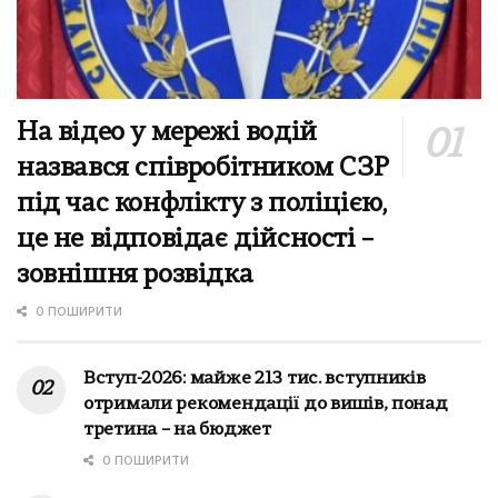
На відео у мережі водій
назвався співробітником СЗР
під час конфлікту з поліцією,
це не відповідає дійсності –
зовнішня розвідка
0 ПОШИРИТИ
Вступ-2026: майже 213 тис. вступників
отримали рекомендації до вишів, понад
третина – на бюджет
0 ПОШИРИТИ