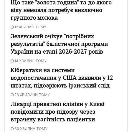
Що таке "золота година" та до якого
віку немовля потребує виключно
грудного молока
12 ХВИЛИН ТОМУ
Зеленський очікує "потрібних
результатів" балістичної програми
України на етапі 2026-2027 років
14 ХВИЛИН ТОМУ
Кібератаки на системи
водопостачання у США виявили у 12
штатах, підозрюють іранський слід
23 ХВИЛИНИ ТОМУ
Лікарці приватної клініки у Києві
повідомили про підозру через
втрачену вагітність пацієнтки
30 ХВИЛИН ТОМУ