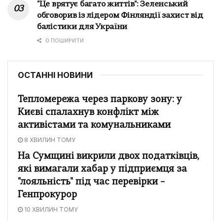
"Це врятує багато життів": Зеленський
обговорив із лідером Фінляндії захист від
балістики для України
0 ПОШИРИТИ
ОСТАННІ НОВИНИ
Тепломережа через паркову зону: у
Києві спалахнув конфлікт між
активістами та комунальниками
8 ХВИЛИН ТОМУ
На Сумщині викрили двох податківців,
які вимагали хабар у підприємця за
"лояльність" під час перевірки –
Генпрокурор
10 ХВИЛИН ТОМУ