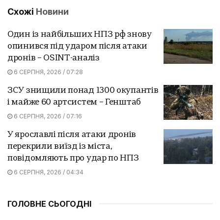
Схожі
Новини
Один із найбільших НПЗ рф знову
опинився під ударом після атаки
дронів – OSINT-аналіз
6 СЕРПНЯ, 2026 / 07:28
ЗСУ знищили понад 1300 окупантів
і майже 60 артсистем – Генштаб
6 СЕРПНЯ, 2026 / 07:16
У ярославлі після атаки дронів
перекрили виїзд із міста,
повідомляють про удар по НПЗ
6 СЕРПНЯ, 2026 / 04:34
ГОЛОВНЕ СЬОГОДНІ