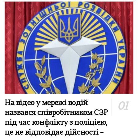
На відео у мережі водій
назвався співробітником СЗР
під час конфлікту з поліцією,
це не відповідає дійсності –