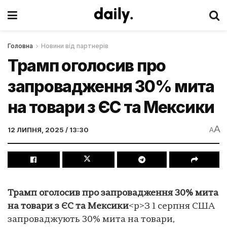
Головна
Новини від партнерів
Трамп оголосив про
запровадження 30% мита
на товари з ЄС та Мексики
A
12 ЛИПНЯ, 2025 / 13:30
A
Трамп оголосив про запровадження 30% мита
на товари з ЄС та Мексики
<p>З 1 серпня США
запроваджують 30% мита на товари,