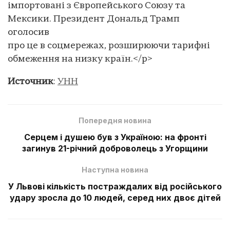
імпортовані з Європейського Союзу та
Мексики. Президент Дональд Трамп
оголосив
про це в соцмережах, розширюючи тарифні
обмеження на низку країн.</p>
Источник
:
УНН
Попередня новина
Серцем і душею був з Україною: на фронті
загинув 21-річний доброволець з Угорщини
Наступна новина
У Львові кількість постраждалих від російського
удару зросла до 10 людей, серед них двоє дітей