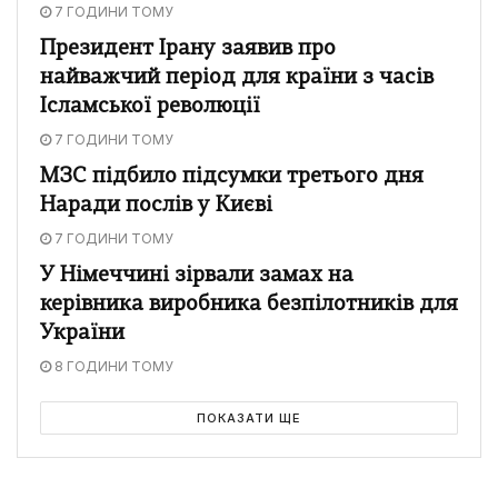
7 ГОДИНИ ТОМУ
Президент Ірану заявив про
найважчий період для країни з часів
Ісламської революції
7 ГОДИНИ ТОМУ
МЗС підбило підсумки третього дня
Наради послів у Києві
7 ГОДИНИ ТОМУ
У Німеччині зірвали замах на
керівника виробника безпілотників для
України
8 ГОДИНИ ТОМУ
ПОКАЗАТИ ЩЕ