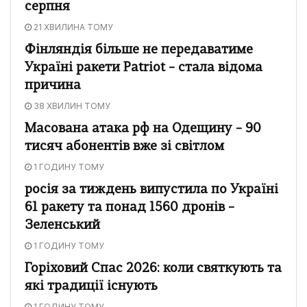
серпня
21 ХВИЛИНА ТОМУ
Фінляндія більше не передаватиме
Україні ракети Patriot – стала відома
причина
38 ХВИЛИН ТОМУ
Масована атака рф на Одещину – 90
тисяч абонентів вже зі світлом
1 ГОДИНУ ТОМУ
росія за тиждень випустила по Україні
61 ракету та понад 1560 дронів –
Зеленський
1 ГОДИНУ ТОМУ
Горіховий Спас 2026: коли святкують та
які традиції існують
1 ГОДИНУ ТОМУ