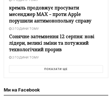
кремль продовжує просувати
месенджер MAX – проти Apple
порушили антимонопольну справу
2 ГОДИНИ ТОМУ
Сонячне затемнення 12 серпня: нові
лідери, великі зміни та потужний
технологічний прорив
2 ГОДИНИ ТОМУ
ПОКАЗАТИ ЩЕ
Ми на Facebook