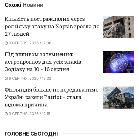
Схожі
Новини
Кількість постраждалих через
російську атаку на Харків зросла до
27 людей
9 СЕРПНЯ, 2026 / 12:36
Під впливом затемнення:
астропрогноз для усіх знаків
Зодіаку на 10 – 16 серпня
9 СЕРПНЯ, 2026 / 12:32
Фінляндія більше не передаватиме
Україні ракети Patriot – стала
відома причина
9 СЕРПНЯ, 2026 / 12:15
ГОЛОВНЕ СЬОГОДНІ