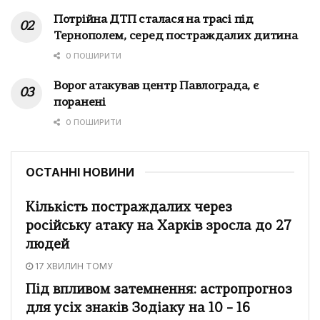
Потрійна ДТП сталася на трасі під
Тернополем, серед постраждалих дитина
0 ПОШИРИТИ
Ворог атакував центр Павлограда, є
поранені
0 ПОШИРИТИ
ОСТАННІ НОВИНИ
Кількість постраждалих через
російську атаку на Харків зросла до 27
людей
17 ХВИЛИН ТОМУ
Під впливом затемнення: астропрогноз
для усіх знаків Зодіаку на 10 – 16