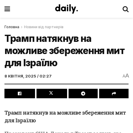
Головна
Новини від партнерів
Трамп натякнув на
можливе збереження мит
для Ізраїлю
A
8 КВІТНЯ, 2025 / 02:27
A
Трамп натякнув на можливе збереження мит
для Ізраїлю