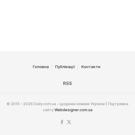
Головна
Публікації
Контакти
RSS
© 2015 - 2026 Daily.com.ua - щоденні новини України | Підтримка
сайту
Webdesigner.com.ua