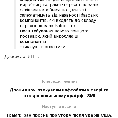
виробництво ракет-перехоплювачів,
оскільки виробничі потужності
залежатимуть від наявності базових
компонентів, які входять до складу
перехоплювача Patriot, та
масштабування всього ланцюга
поставок, який виробляє ці
компоненти
– вказують аналітики.
Джерело:
УНН
.
Попередня новина
Дрони вночі атакували нафтобази у твері та
ставропольському краї рф – ЗМІ
Наступна новина
Трамп: Іран просив про угоду після ударів США,