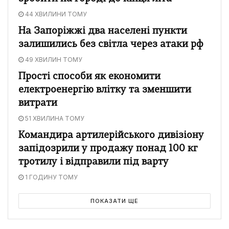
44 ХВИЛИНИ ТОМУ
На Запоріжжі два населені пункти
залишились без світла через атаки рф
49 ХВИЛИН ТОМУ
Прості способи як економити
електроенергію влітку та зменшити
витрати
51 ХВИЛИНА ТОМУ
Командира артилерійського дивізіону
запідозрили у продажу понад 100 кг
тротилу і відправили під варту
1 ГОДИНУ ТОМУ
ПОКАЗАТИ ЩЕ