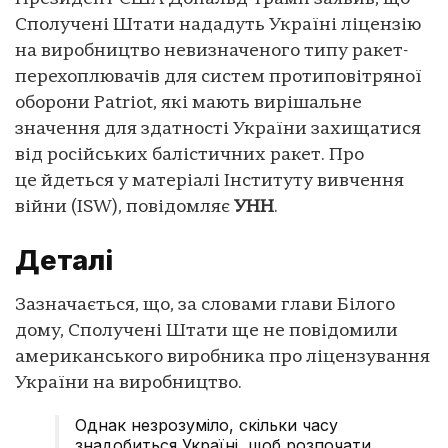
Сполучені Штати нададуть Україні ліцензію
на виробництво невизначеного типу ракет-
перехоплювачів для систем протиповітряної
оборони Patriot, які мають вирішальне
значення для здатності України захищатися
від російських балістичних ракет. Про
це йдеться у матеріалі Інституту вивчення
війни (ISW), повідомляє
УНН
.
Деталі
Зазначається, що, за словами глави Білого
дому, Сполучені Штати ще не повідомили
американського виробника про ліцензування
України на виробництво.
Однак незрозуміло, скільки часу
знадобиться Україні, щоб розпочати