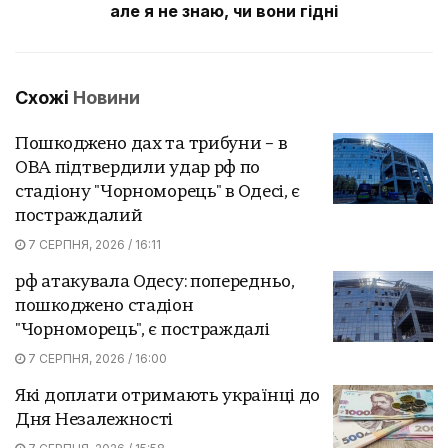
але я не знаю, чи вони гідні
Схожі
Новини
Пошкоджено дах та трибуни – в
ОВА підтвердили удар рф по
стадіону "Чорноморець" в Одесі, є
постраждалий
7 СЕРПНЯ, 2026 / 16:11
рф атакувала Одесу: попередньо,
пошкоджено стадіон
"Чорноморець", є постраждалі
7 СЕРПНЯ, 2026 / 16:00
Які доплати отримають українці до
Дня Незалежності