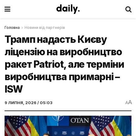
Головна
Новини від партнерів
Трамп надасть Києву
ліцензію на виробництво
ракет Patriot, але терміни
виробництва примарні –
ISW
A
9 ЛИПНЯ, 2026 / 05:03
A