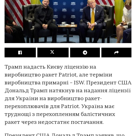
Трамп надасть Києву ліцензію на
виробництво ракет Patriot, але терміни
виробництва примарні – ISW. Президент США
Дональд Трамп натякнув на надання ліцензії
для України на виробництво ракет-
перехоплювачів для Patriot. Україна має
труднощі з перехопленням балістичних
ракет через недостатнє постачання.
Президент США Дональд Трамп заявив, що