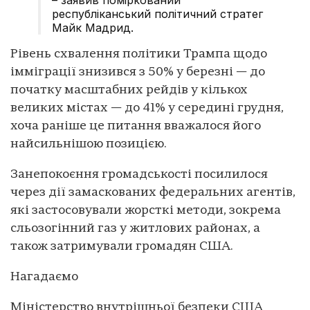
республіканський політичний стратег
Майк Мадрид.
Рівень схвалення політики Трампа щодо
імміграції знизився з 50% у березні — до
початку масштабних рейдів у кількох
великих містах — до 41% у середині грудня,
хоча раніше це питання вважалося його
найсильнішою позицією.
Занепокоєння громадськості посилилося
через дії замаскованих федеральних агентів,
які застосовували жорсткі методи, зокрема
сльозогінний газ у житлових районах, а
також затримували громадян США.
Нагадаємо
Міністерство внутрішньої безпеки США