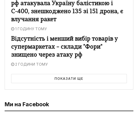
рф атакувала Україну балістикою і
С-400, знешкоджено 135 зі 151 дрона, є
влучання ракет
1 ГОДИНУ ТОМУ
Відсутність і менший вибір товарів у
супермаркетах – склади "Фори"
знищено через атаку рф
2 ГОДИНИ ТОМУ
ПОКАЗАТИ ЩЕ
Ми на Facebook