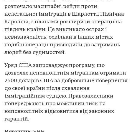
розпочало масштабні рейди проти
нелегальної імміграції в Шарлотті, Північна
Кароліна, з планами розширити операції на
південь країни. Це викликало острах і
невизначеність, оскільки в інших містах
подібні операції призводили до затримань
людей без судимостей.
Уряд США запроваджує програму, що
дозволяє неповнолітнім мігрантам отримати
2500 доларів США за добровільне повернення
до своєї країни після схвалення
імміграційним суддею. Правозахисники
попереджають про можливий тиск на
неповнолітніх відмовитися від законних
гарантій.