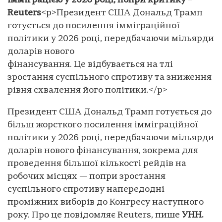
імміграцією у 2026 році, попри критику –
Reuters
<p>Президент США Дональд Трамп
готується до посилення імміграційної
політики у 2026 році, передбачаючи мільярди
доларів нового
фінансування. Це відбувається на тлі
зростання суспільного спротиву та зниження
рівня схвалення його політики.</p>
Президент США Дональд Трамп готується до
більш жорсткого посилення імміграційної
політики у 2026 році, передбачаючи мільярди
доларів нового фінансування, зокрема для
проведення більшої кількості рейдів на
робочих місцях — попри зростання
суспільного спротиву напередодні
проміжних виборів до Конгресу наступного
року. Про це повідомляє Reuters, пише
УНН.