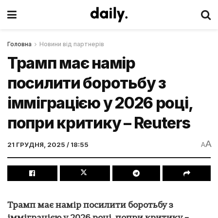
Головна
Новини від партнерів
Трамп має намір
посилити боротьбу з
імміграцією у 2026 році,
попри критику – Reuters
A
21 ГРУДНЯ, 2025 / 18:55
A
Трамп має намір посилити боротьбу з