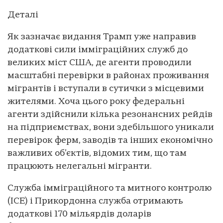
Деталі
Як зазначає видання Трамп уже направив
додаткові сили імміграційних служб до
великих міст США, де агенти проводили
масштабні перевірки в районах проживання
мігрантів і вступали в сутички з місцевими
жителями. Хоча цього року федеральні
агенти здійснили кілька резонансних рейдів
на підприємствах, вони здебільшого уникали
перевірок ферм, заводів та інших економічно
важливих об’єктів, відомих тим, що там
працюють нелегальні мігранти.
Служба імміграційного та митного контролю
(ICE) і Прикордонна служба отримають
додаткові 170 мільярдів доларів