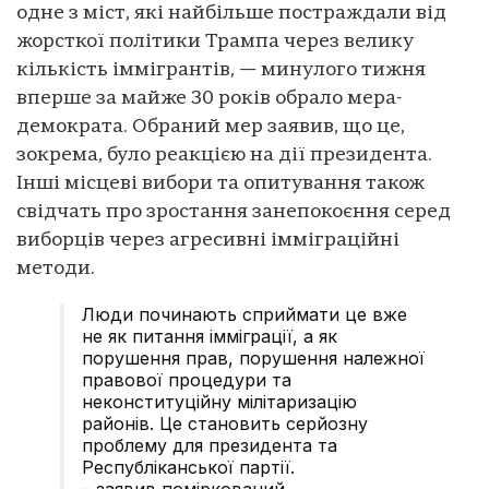
одне з міст, які найбільше постраждали від
жорсткої політики Трампа через велику
кількість іммігрантів, — минулого тижня
вперше за майже 30 років обрало мера-
демократа. Обраний мер заявив, що це,
зокрема, було реакцією на дії президента.
Інші місцеві вибори та опитування також
свідчать про зростання занепокоєння серед
виборців через агресивні імміграційні
методи.
Люди починають сприймати це вже
не як питання імміграції, а як
порушення прав, порушення належної
правової процедури та
неконституційну мілітаризацію
районів. Це становить серйозну
проблему для президента та
Республіканської партії.
– заявив поміркований