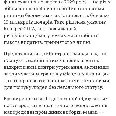
фінансування до вересня 2029 року — це різке
збільшення порівняно з їхніми нинішніми
річними бюджетами, які становлять близько
19 мільярдів доларів. Таке рішення ухвалив
Конгрес США, контрольований
республіканцями, у межах масштабного
пакета видатків, прийнятого в липні.
Представники адміністрації заявляють, що
планують найняти тисячі нових агентів,
відкрити нові центри утримання, активніше
затримувати мігрантів у місцевих в’язницях
та співпрацювати з приватними компаніями
для пошуку людей без легального статусу.
Розширення планів депортацій відбувається
на тлі зростання політичного невдоволення
напередодні проміжних виборів. Маямі —