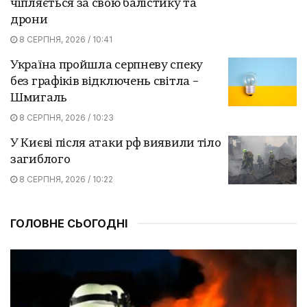
чіпляється за свою балістику та
дрони
8 СЕРПНЯ, 2026 / 10:41
Україна пройшла серпневу спеку
без графіків відключень світла –
Шмигаль
8 СЕРПНЯ, 2026 / 10:23
У Києві після атаки рф виявили тіло
загиблого
8 СЕРПНЯ, 2026 / 10:22
ГОЛОВНЕ СЬОГОДНІ