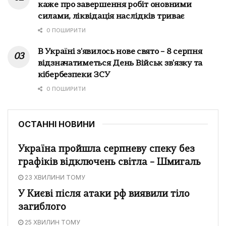
каже про завершення робіт оновними
силами, ліквідація наслідків триває
0 ПОШИРИТИ
В Україні з'явилось нове свято – 8 серпня
відзначатиметься День Військ зв'язку та
кібербезпеки ЗСУ
0 ПОШИРИТИ
ОСТАННІ НОВИНИ
Україна пройшла серпневу спеку без
графіків відключень світла – Шмигаль
23 ХВИЛИНИ ТОМУ
У Києві після атаки рф виявили тіло
загиблого
25 ХВИЛИН ТОМУ