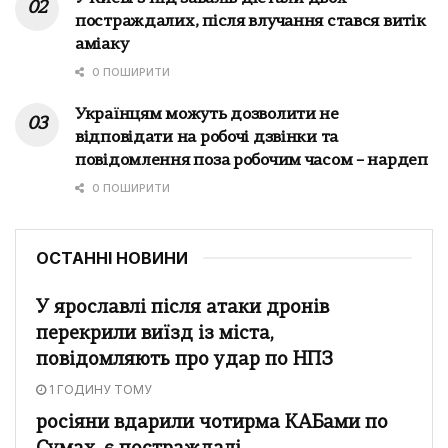
постраждалих, після влучання стався витік
аміаку
0 ПОШИРИТИ
Українцям можуть дозволити не
відповідати на робочі дзвінки та
повідомлення поза робочим часом – нардеп
0 ПОШИРИТИ
ОСТАННІ НОВИНИ
У ярославлі після атаки дронів
перекрили виїзд із міста,
повідомляють про удар по НПЗ
1 ГОДИНУ ТОМУ
росіяни вдарили чотирма КАБами по