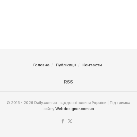
Головна
Публікації
Контакти
RSS
© 2015 - 2026 Daily.com.ua - щоденні новини України | Підтримка
сайту
Webdesigner.com.ua