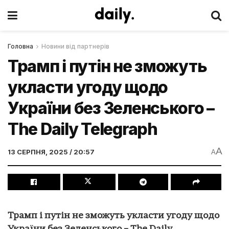
Головна
Новини від партнерів
Трамп і путін не зможуть
укласти угоду щодо
України без Зеленського –
The Daily Telegraph
A
13 СЕРПНЯ, 2025 / 20:57
A
Трамп і путін не зможуть укласти угоду щодо