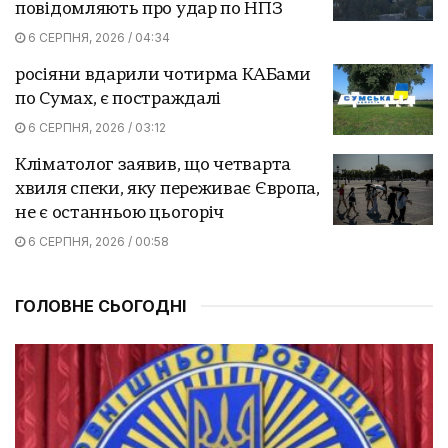
повідомляють про удар по НПЗ
6 СЕРПНЯ, 2026 / 04:34
росіяни вдарили чотирма КАБами
по Сумах, є постраждалі
6 СЕРПНЯ, 2026 / 03:12
Кліматолог заявив, що четварта
хвиля спеки, яку переживає Європа,
не є останньою цьогоріч
6 СЕРПНЯ, 2026 / 00:58
ГОЛОВНЕ СЬОГОДНІ