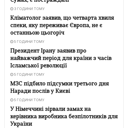
Сумах, є постраждалі
3 ГОДИНИ ТОМУ
Кліматолог заявив, що четварта хвиля
спеки, яку переживає Європа, не є
останньою цьогоріч
5 ГОДИНИ ТОМУ
Президент Ірану заявив про
найважчий період для країни з часів
Ісламської революції
5 ГОДИНИ ТОМУ
МЗС підбило підсумки третього дня
Наради послів у Києві
5 ГОДИНИ ТОМУ
У Німеччині зірвали замах на
керівника виробника безпілотників для
України