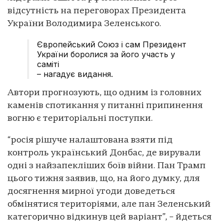
відсутність на переговорах Президента
України Володимира Зеленського.
Європейський Союз і сам Президент
України боролися за його участь у
саміті
– нагадує видання.
Автори прогнозують, що одним із головних
каменів спотикання у питанні припинення
вогню є територіальні поступки.
“росія рішуче налаштована взяти під
контроль український Донбас, де вирували
одні з найзапекліших боїв війни. Пан Трамп
цього тижня заявив, що, на його думку, для
досягнення мирної угоди доведеться
обмінятися територіями, але пан Зеленський
категорично відкинув цей варіант”, – йдеться