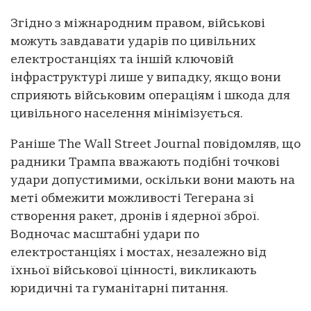
Згідно з міжнародним правом, військові
можуть завдавати ударів по цивільних
електростанціях та іншій ключовій
інфраструктурі лише у випадку, якщо вони
сприяють військовим операціям і шкода для
цивільного населення мінімізується.
Раніше The Wall Street Journal повідомляв, що
радники Трампа вважають подібні точкові
удари допустимими, оскільки вони мають на
меті обмежити можливості Тегерана зі
створення ракет, дронів і ядерної зброї.
Водночас масштабні удари по
електростанціях і мостах, незалежно від
їхньої військової цінності, викликають
юридичні та гуманітарні питання.