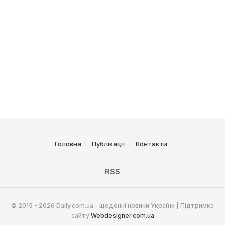
Головна
Публікації
Контакти
RSS
© 2015 - 2026 Daily.com.ua - щоденні новини України | Підтримка
сайту
Webdesigner.com.ua