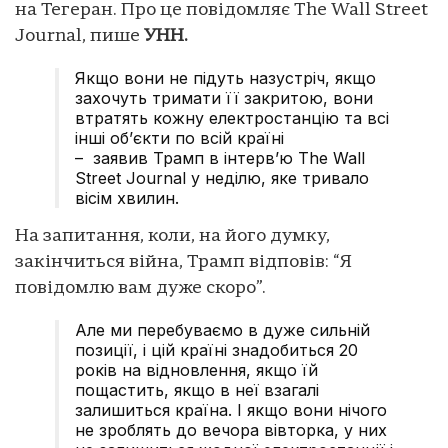
на Тегеран. Про це повідомляє The Wall Street
Journal, пише
УНН.
Якщо вони не підуть назустріч, якщо
захочуть тримати її закритою, вони
втратять кожну електростанцію та всі
інші об’єкти по всій країні
– заявив Трамп в інтерв’ю The Wall
Street Journal
у неділю, яке тривало
вісім хвилин.
На запитання, коли, на його думку,
закінчиться війна, Трамп відповів: “Я
повідомлю вам дуже скоро”.
Але ми перебуваємо в дуже сильній
позиції, і цій країні знадобиться 20
років на відновлення, якщо їй
пощастить, якщо в неї взагалі
залишиться країна. І якщо вони нічого
не зроблять до вечора вівторка, у них