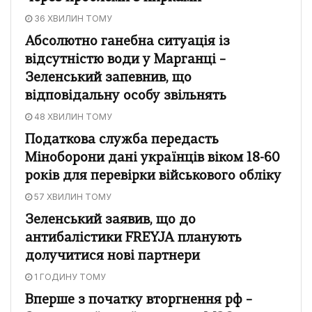
36 ХВИЛИН ТОМУ
Абсолютно ганебна ситуація із
відсутністю води у Марганці –
Зеленський запевнив, що
відповідальну особу звільнять
48 ХВИЛИН ТОМУ
Податкова служба передасть
Міноборони дані українців віком 18-60
років для перевірки військового обліку
57 ХВИЛИН ТОМУ
Зеленський заявив, що до
антибалістики FREYJA планують
долучитися нові партнери
1 ГОДИНУ ТОМУ
Вперше з початку вторгнення рф –