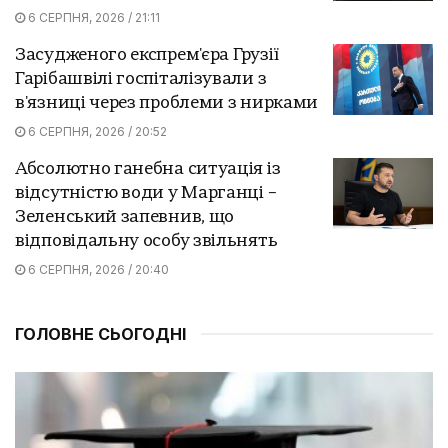
6 СЕРПНЯ, 2026 / 21:11
Засудженого експрем'єра Грузії
Гарібашвілі госпіталізували з
в'язниці через проблеми з нирками
6 СЕРПНЯ, 2026 / 20:52
Абсолютно ганебна ситуація із
відсутністю води у Марганці –
Зеленський запевнив, що
відповідальну особу звільнять
6 СЕРПНЯ, 2026 / 20:40
ГОЛОВНЕ СЬОГОДНІ