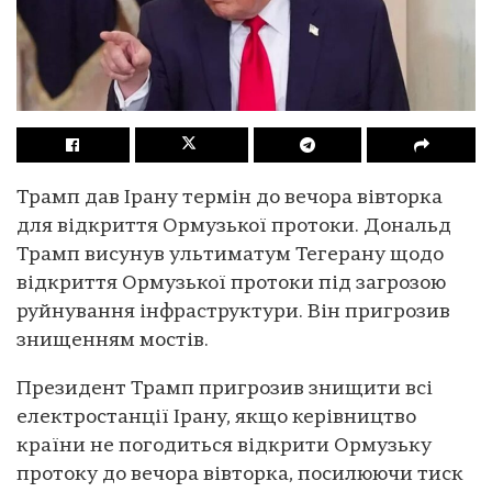
Трамп дав Ірану термін до вечора вівторка
для відкриття Ормузької протоки. Дональд
Трамп висунув ультиматум Тегерану щодо
відкриття Ормузької протоки під загрозою
руйнування інфраструктури. Він пригрозив
знищенням мостів.
Президент Трамп пригрозив знищити всі
електростанції Ірану, якщо керівництво
країни не погодиться відкрити Ормузьку
протоку до вечора вівторка, посилюючи тиск