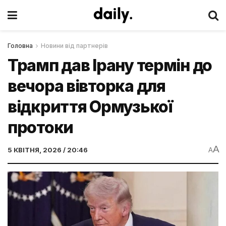
Головна
Новини від партнерів
Трамп дав Ірану термін до
вечора вівторка для
відкриття Ормузької
протоки
A
5 КВІТНЯ, 2026 / 20:46
A