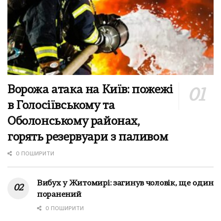
Ворожа атака на Київ: пожежі
в Голосіївському та
Оболонському районах,
горять резервуари з паливом
0 ПОШИРИТИ
Вибух у Житомирі: загинув чоловік, ще один
поранений
0 ПОШИРИТИ