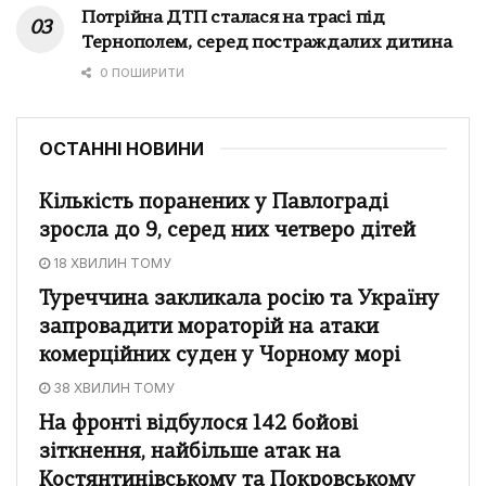
Потрійна ДТП сталася на трасі під
Тернополем, серед постраждалих дитина
0 ПОШИРИТИ
ОСТАННІ НОВИНИ
Кількість поранених у Павлограді
зросла до 9, серед них четверо дітей
18 ХВИЛИН ТОМУ
Туреччина закликала росію та Україну
запровадити мораторій на атаки
комерційних суден у Чорному морі
38 ХВИЛИН ТОМУ
На фронті відбулося 142 бойові
зіткнення, найбільше атак на
Костянтинівському та Покровському