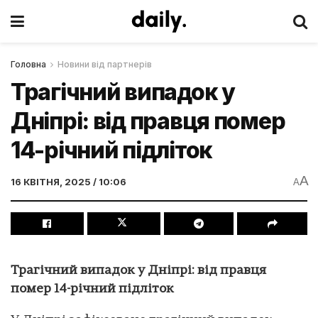
Головна
Новини від партнерів
Трагічний випадок у
Дніпрі: від правця помер
14-річний підліток
A
16 КВІТНЯ, 2025 / 10:06
A
Трагічний випадок у Дніпрі: від правця
помер 14-річний підліток