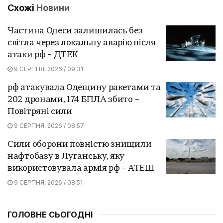
Схожі
Новини
Частина Одеси залишилась без
світла через локальну аварію після
атаки рф – ДТЕК
9 СЕРПНЯ, 2026 / 09:31
рф атакувала Одещину ракетами та
202 дронами, 174 БПЛА збито –
Повітряні сили
9 СЕРПНЯ, 2026 / 08:57
Сили оборони повністю знищили
нафтобазу в Луганську, яку
використовувала армія рф – АТЕШ
9 СЕРПНЯ, 2026 / 08:51
ГОЛОВНЕ СЬОГОДНІ