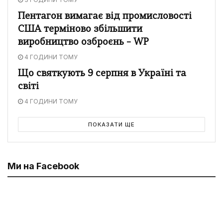
Пентагон вимагає від промисловості
США терміново збільшити
виробництво озброєнь – WP
4 ГОДИНИ ТОМУ
Що святкують 9 серпня в Україні та
світі
4 ГОДИНИ ТОМУ
ПОКАЗАТИ ЩЕ
Ми на Facebook