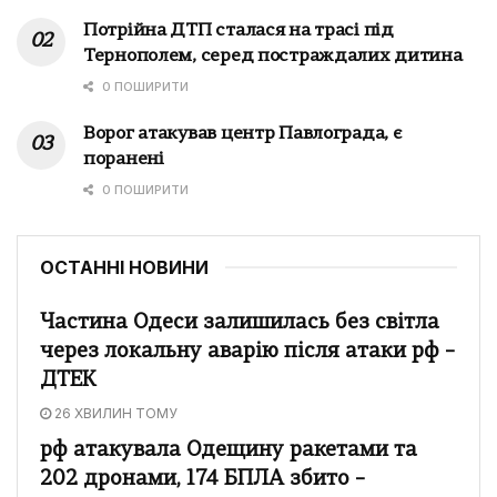
Потрійна ДТП сталася на трасі під
Тернополем, серед постраждалих дитина
0 ПОШИРИТИ
Ворог атакував центр Павлограда, є
поранені
0 ПОШИРИТИ
ОСТАННІ НОВИНИ
Частина Одеси залишилась без світла
через локальну аварію після атаки рф –
ДТЕК
26 ХВИЛИН ТОМУ
рф атакувала Одещину ракетами та
202 дронами, 174 БПЛА збито –