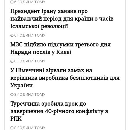
6 ГОДИНИ ТОМУ
Президент Ірану заявив про
найважчий період для країни з часів
Ісламської революції
6 ГОДИНИ ТОМУ
МЗС підбило підсумки третього дня
Наради послів у Києві
6 ГОДИНИ ТОМУ
У Німеччині зірвали замах на
керівника виробника безпілотників для
України
8 ГОДИНИ ТОМУ
Туреччина зробила крок до
завершення 40-річного конфлікту з
РПК
8 ГОДИНИ ТОМУ