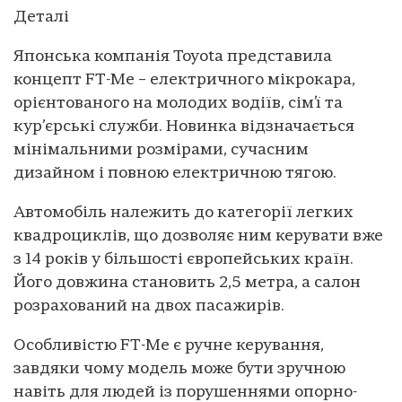
Деталі
Японська компанія Toyota представила
концепт FT-Me – електричного мікрокара,
орієнтованого на молодих водіїв, сім’ї та
кур’єрські служби. Новинка відзначається
мінімальними розмірами, сучасним
дизайном і повною електричною тягою.
Автомобіль належить до категорії легких
квадроциклів, що дозволяє ним керувати вже
з 14 років у більшості європейських країн.
Його довжина становить 2,5 метра, а салон
розрахований на двох пасажирів.
Особливістю FT-Me є ручне керування,
завдяки чому модель може бути зручною
навіть для людей із порушеннями опорно-