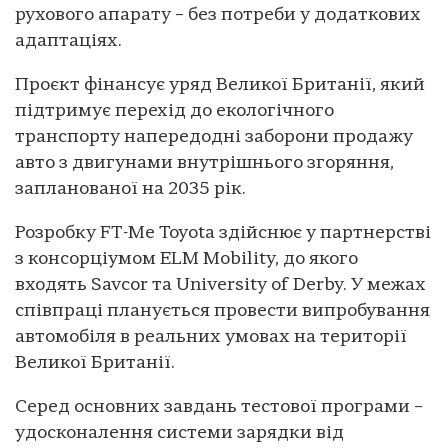
рухового апарату – без потреби у додаткових
адаптаціях.
Проєкт фінансує уряд Великої Британії, який
підтримує перехід до екологічного
транспорту напередодні заборони продажу
авто з двигунами внутрішнього згоряння,
запланованої на 2035 рік.
Розробку FT-Me Toyota здійснює у партнерстві
з консорціумом ELM Mobility, до якого
входять Savcor та University of Derby. У межах
співпраці планується провести випробування
автомобіля в реальних умовах на території
Великої Британії.
Серед основних завдань тестової програми –
удосконалення системи зарядки від