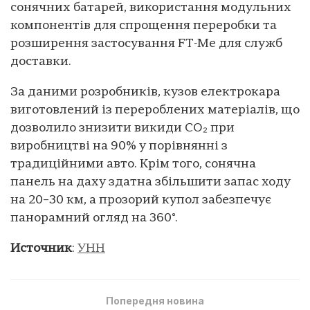
сонячних батарей, використання модульних
компонентів для спрощення переробки та
розширення застосування FT-Me для служб
доставки.
За даними розробників, кузов електрокара
виготовлений із перероблених матеріалів, що
дозволило знизити викиди CO₂ при
виробництві на 90% у порівнянні з
традиційними авто. Крім того, сонячна
панель на даху здатна збільшити запас ходу
на 20–30 км, а прозорий купол забезпечує
панорамний огляд на 360°.
Источник
:
УНН
Попередня новина