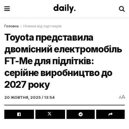
Головна
Новини від партнерів
Toyota представила
двомісний електромобіль
FT-Me для підлітків:
серійне виробництво до
2027 року
A
20 ЖОВТНЯ, 2025 / 13:54
A