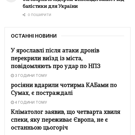
балістики для України
0 ПОШИРИТИ
ОСТАННІ НОВИНИ
У ярославлі після атаки дронів
перекрили виїзд із міста,
повідомляють про удар по НПЗ
3 ГОДИНИ ТОМУ
росіяни вдарили чотирма КАБами по
Сумах, є постраждалі
4 ГОДИНИ ТОМУ
Кліматолог заявив, що четварта хвиля
спеки, яку переживає Європа, не є
останньою цьогоріч