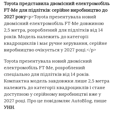
Toyota представила двомісний електромобіль
FT-Me для підлітків: серійне виробництво до
2027 року
<p>Toyota презентувала новий
двомісний електромобіль FT-Me довжиною
2,5 метра, розроблений для підлітків від 14
років. Модель належить до категорії
квадроциклів і має ручне керування, серійне
виробництво очікується у 2027 році.</p>
Toyota презентувала новий двомісний
електромобіль FT-Me, розроблений
спеціально для підлітків від 14 років.
Компактна модель завдовжки лише 2,5 метра
належить до категорії квадроциклів і стане
доступною у серійному виробництві вже у
2027 році. Про це повідомляє АutoВlog, пише
УНН
.