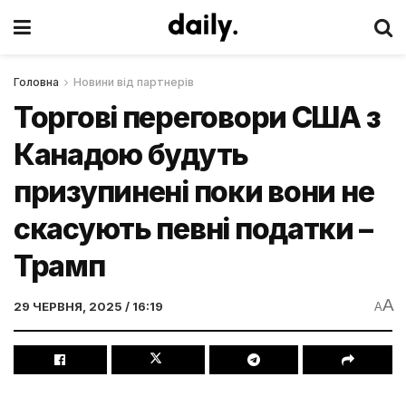
Головна
Новини від партнерів
Торгові переговори США з
Канадою будуть
призупинені поки вони не
скасують певні податки –
Трамп
A
29 ЧЕРВНЯ, 2025 / 16:19
A