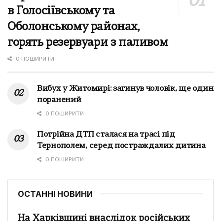
в Голосіївському та
Оболонському районах,
горять резервуари з паливом
0 ПОШИРИТИ
Вибух у Житомирі: загинув чоловік, ще один
поранений
0 ПОШИРИТИ
Потрійна ДТП сталася на трасі під
Тернополем, серед постраждалих дитина
0 ПОШИРИТИ
ОСТАННІ НОВИНИ
На Харківщині внаслідок російських