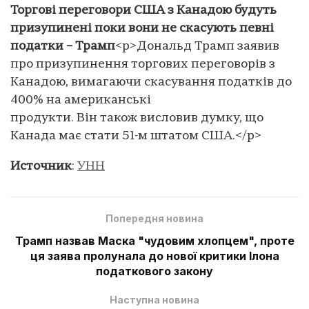
Торгові переговори США з Канадою будуть
призупинені поки вони не скасують певні
податки – Трамп
<p>Дональд Трамп заявив
про призупинення торгових переговорів з
Канадою, вимагаючи скасування податків до
400% на американські
продукти. Він також висловив думку, що
Канада має стати 51-м штатом США.</p>
Источник
:
УНН
Попередня новина
Трамп назвав Маска "чудовим хлопцем", проте
ця заява пролунала до нової критики Ілона
податкового закону
Наступна новина