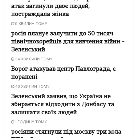
атак загинули двоє людей,
постраждала жінка
9 ХВИЛИН ТОМУ
росія планує залучити до 50 тисяч
північнокорейців для вивчення війни –
Зеленський
34 ХВИЛИНИ ТОМУ
Ворог атакував центр Павлограда, є
поранені
46 ХВИЛИН ТОМУ
Зеленський заявив, що Україна не
збирається відходити з Донбасу та
залишати своїх людей
1 ГОДИНУ ТОМУ
росіяни стягнули під москву три кола