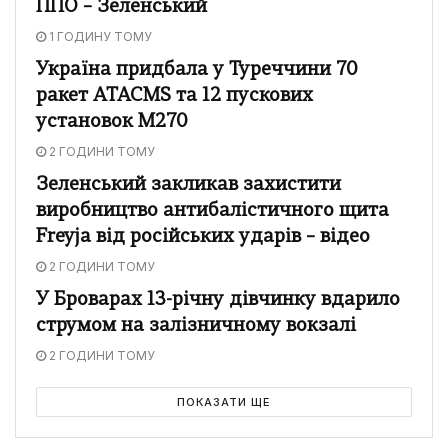
ППО – Зеленський
1 ГОДИНУ ТОМУ
Україна придбала у Туреччини 70
ракет ATACMS та 12 пускових
установок M270
2 ГОДИНИ ТОМУ
Зеленський закликав захистити
виробництво антибалістичного щита
Freyja від російських ударів – відео
2 ГОДИНИ ТОМУ
У Броварах 13-річну дівчинку вдарило
струмом на залізничному вокзалі
2 ГОДИНИ ТОМУ
ПОКАЗАТИ ЩЕ