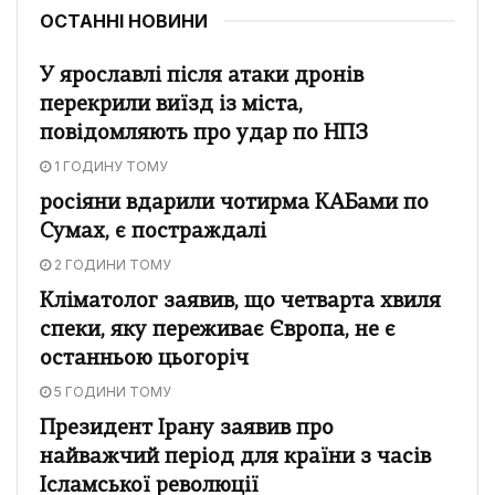
ОСТАННІ НОВИНИ
У ярославлі після атаки дронів
перекрили виїзд із міста,
повідомляють про удар по НПЗ
1 ГОДИНУ ТОМУ
росіяни вдарили чотирма КАБами по
Сумах, є постраждалі
2 ГОДИНИ ТОМУ
Кліматолог заявив, що четварта хвиля
спеки, яку переживає Європа, не є
останньою цьогоріч
5 ГОДИНИ ТОМУ
Президент Ірану заявив про
найважчий період для країни з часів
Ісламської революції