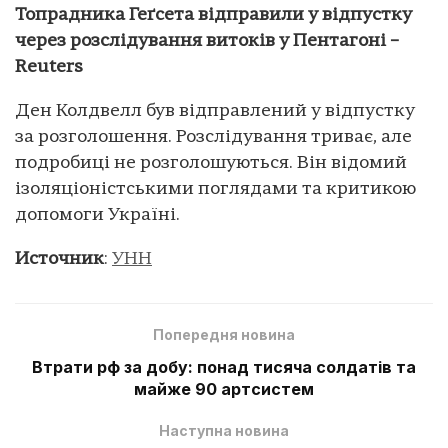
Топрадника Геґсета відправили у відпустку
через розслідування витоків у Пентагоні –
Reuters
Ден Колдвелл був відправлений у відпустку
за розголошення. Розслідування триває, але
подробиці не розголошуються. Він відомий
ізоляціоністськими поглядами та критикою
допомоги Україні.
Источник
:
УНН
Попередня новина
Втрати рф за добу: понад тисяча солдатів та
майже 90 артсистем
Наступна новина