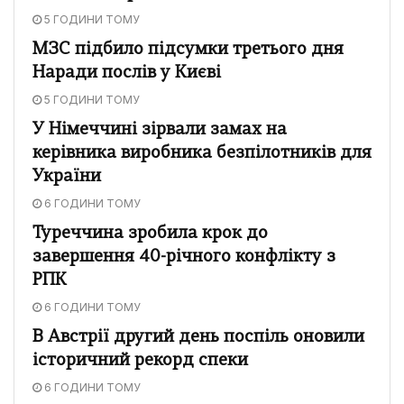
5 ГОДИНИ ТОМУ
МЗС підбило підсумки третього дня
Наради послів у Києві
5 ГОДИНИ ТОМУ
У Німеччині зірвали замах на
керівника виробника безпілотників для
України
6 ГОДИНИ ТОМУ
Туреччина зробила крок до
завершення 40-річного конфлікту з
РПК
6 ГОДИНИ ТОМУ
В Австрії другий день поспіль оновили
історичний рекорд спеки
6 ГОДИНИ ТОМУ