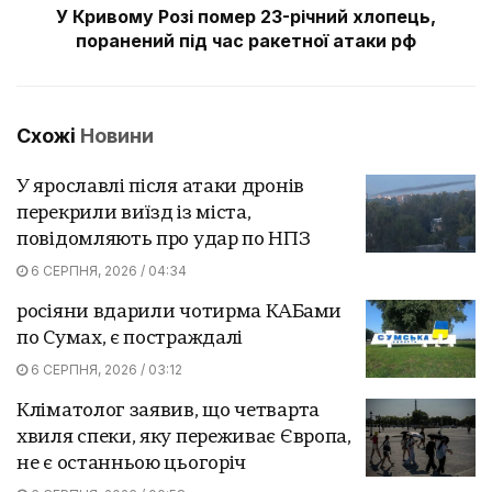
У Кривому Розі помер 23-річний хлопець,
поранений під час ракетної атаки рф
Схожі
Новини
У ярославлі після атаки дронів
перекрили виїзд із міста,
повідомляють про удар по НПЗ
6 СЕРПНЯ, 2026 / 04:34
росіяни вдарили чотирма КАБами
по Сумах, є постраждалі
6 СЕРПНЯ, 2026 / 03:12
Кліматолог заявив, що четварта
хвиля спеки, яку переживає Європа,
не є останньою цьогоріч