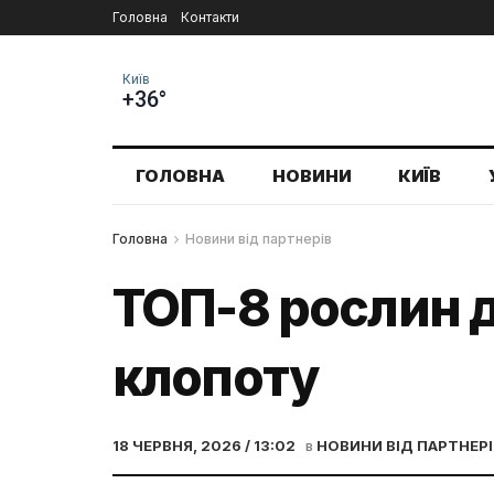
Головна
Контакти
Київ
+36°
ГОЛОВНА
НОВИНИ
КИЇВ
Головна
Новини від партнерів
ТОП-8 рослин д
клопоту
18 ЧЕРВНЯ, 2026 / 13:02
в
НОВИНИ ВІД ПАРТНЕРІ