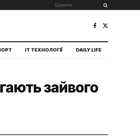
ПОРТ
IT ТЕХНОЛОГІЇ
DAILY LIFE
агають зайвого