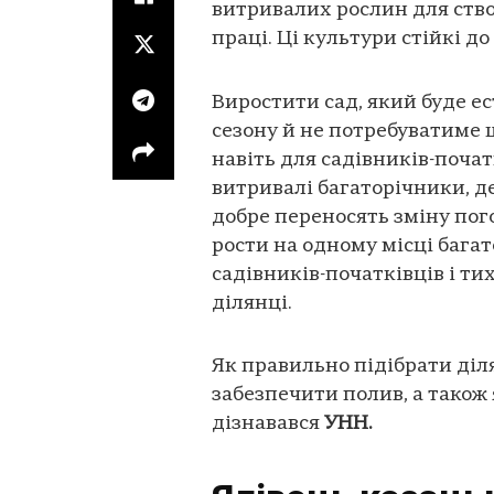
витривалих рослин для ств
праці. Ці культури стійкі д
Виростити сад, який буде е
сезону й не потребуватиме 
навіть для садівників-почат
витривалі багаторічники, де
добре переносять зміну пог
рости на одному місці багат
садівників-початківців і ти
ділянці.
Як правильно підібрати діля
забезпечити полив, а також 
дізнавався
УНН.