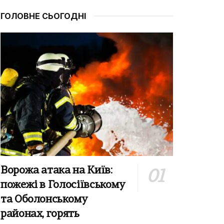
ГОЛОВНЕ СЬОГОДНІ
Ворожа атака на Київ:
пожежі в Голосіївському
та Оболонському
районах, горять