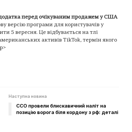
ю додатка перед очікуваним продажем у США
ову версію програми для користувачів у
ти 5 вересня. Це відбувається на тлі
мериканських активів TikTok, термін якого
/p>
Наступна новина
ССО провели блискавичний наліт на
позицію ворога біля кордону з рф: деталі