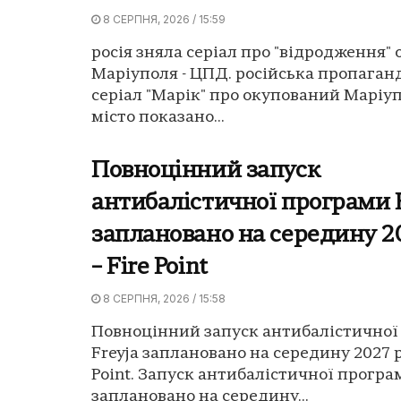
8 СЕРПНЯ, 2026 / 15:59
росія зняла серіал про "відродження"
Маріуполя - ЦПД. російська пропаган
серіал "Марік" про окупований Маріуп
місто показано...
Повноцінний запуск
антибалістичної програми F
заплановано на середину 2
– Fire Point
8 СЕРПНЯ, 2026 / 15:58
Повноцінний запуск антибалістичної
Freyja заплановано на середину 2027 р
Point. Запуск антибалістичної програ
заплановано на середину...