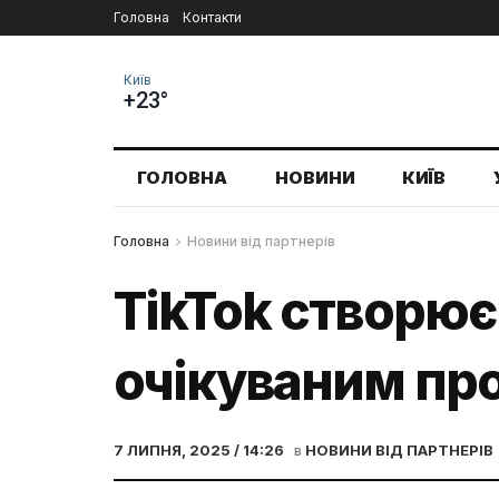
Головна
Контакти
Київ
+23°
ГОЛОВНА
НОВИНИ
КИЇВ
Головна
Новини від партнерів
TikTok створює
очікуваним пр
7 ЛИПНЯ, 2025 / 14:26
в
НОВИНИ ВІД ПАРТНЕРІВ