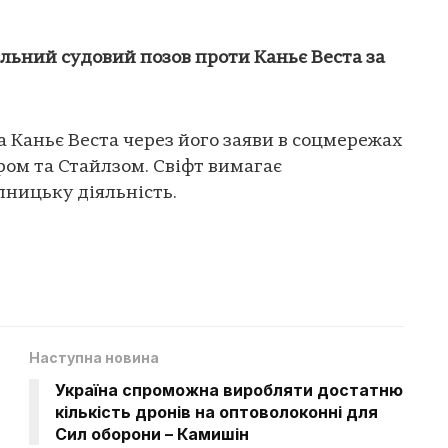
льний судовий позов проти Каньє Веста за
а Каньє Веста через його заяви в соцмережах
ром та Стайлзом. Свіфт вимагає
ницьку діяльність.
Наступна новина
Україна спроможна виробляти достатню
кількість дронів на оптоволоконні для
Сил оборони – Камишін