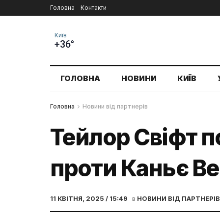
Головна
Контакти
Київ
+36°
ГОЛОВНА
НОВИНИ
КИЇВ
Головна
Новини від партнерів
Тейлор Свіфт п
проти Каньє Ве
11 КВІТНЯ, 2025 / 15:49
в
НОВИНИ ВІД ПАРТНЕРІВ