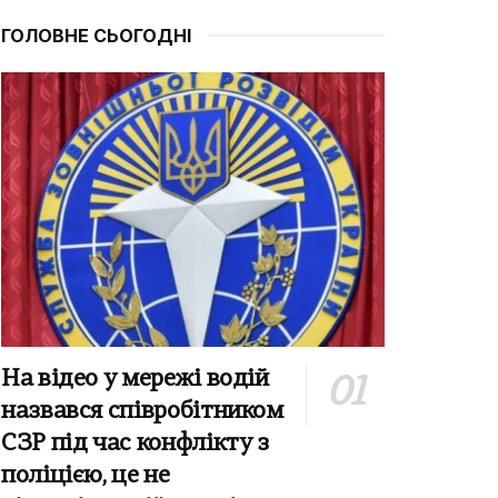
ГОЛОВНЕ СЬОГОДНІ
На відео у мережі водій
назвався співробітником
СЗР під час конфлікту з
поліцією, це не