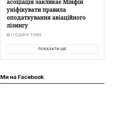
асоціація закликає Мінфін
уніфікувати правила
оподаткування авіаційного
лізингу
1 ГОДИНУ ТОМУ
ПОКАЗАТИ ЩЕ
Ми на Facebook