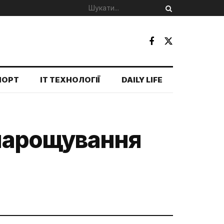
ПОРТ
IT ТЕХНОЛОГІЇ
DAILY LIFE
 нарощування