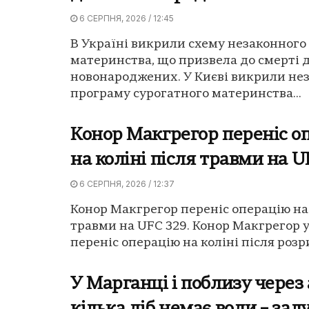
6 СЕРПНЯ, 2026 / 12:45
В Україні викрили схему незаконного
материнства, що призвела до смерті 
новонароджених. У Києві викрили не
програму сурогатного материнства...
Конор Макгрегор переніс о
на коліні після травми на U
6 СЕРПНЯ, 2026 / 12:37
Конор Макгрегор переніс операцію на 
травми на UFC 329. Конор Макгрегор 
переніс операцію на коліні після розри
У Марганці і поблизу через