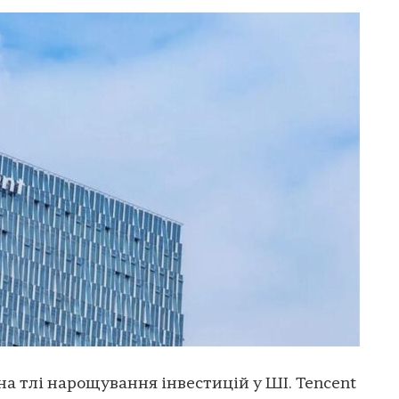
на тлі нарощування інвестицій у ШІ. Tencent