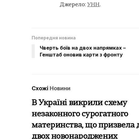
Джерело:
УНН
.
Попередня новина
Чверть боїв на двох напрямках –
Генштаб оновив карти з фронту
Схожі
Новини
В Україні викрили схему
незаконного сурогатного
материнства, що призвела 
двох новонароджених