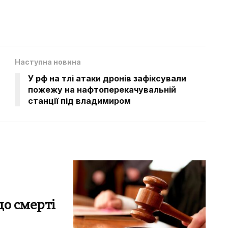
Наступна новина
У рф на тлі атаки дронів зафіксували
пожежу на нафтоперекачувальній
станції під владимиром
до смерті