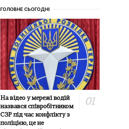
ГОЛОВНЕ СЬОГОДНІ
На відео у мережі водій
назвався співробітником
СЗР під час конфлікту з
поліцією, це не