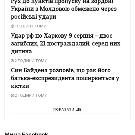
Рух до пунктів пропуску на кордоні
України з Молдовою обмежено через
російські удари
1 ГОДИНУ ТОМУ
Удар рф по Харкову 9 серпня – двоє
загиблих, 21 постраждалий, серед них
дитина
2 ГОДИНИ ТОМУ
Син Байдена розповів, що рак його
батька-експрезидента поширюється у
кістки
2 ГОДИНИ ТОМУ
ПОКАЗАТИ ЩЕ
Ми на Facebook