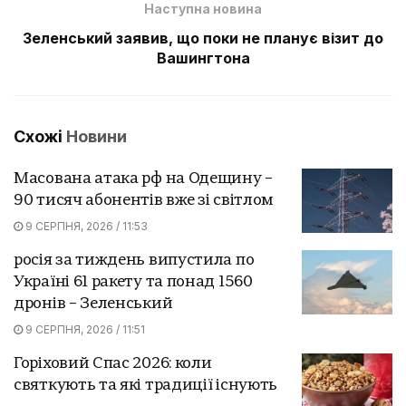
Наступна новина
Зеленський заявив, що поки не планує візит до
Вашингтона
Схожі
Новини
Масована атака рф на Одещину –
90 тисяч абонентів вже зі світлом
9 СЕРПНЯ, 2026 / 11:53
росія за тиждень випустила по
Україні 61 ракету та понад 1560
дронів – Зеленський
9 СЕРПНЯ, 2026 / 11:51
Горіховий Спас 2026: коли
святкують та які традиції існують