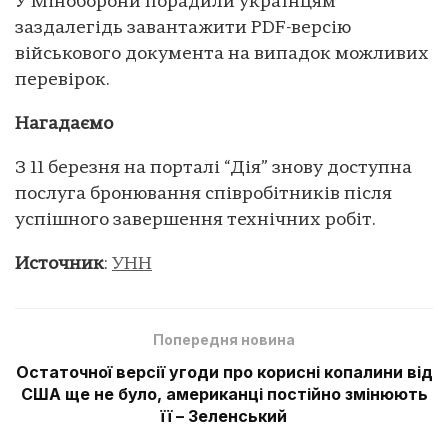
У Міноборони порадили українцям
заздалегідь завантажити PDF-версію
військового документа на випадок можливих
перевірок.
Нагадаємо
З 11 березня на порталі “Дія” знову доступна
послуга бронювання співробітників після
успішного завершення технічних робіт.
Источник
:
УНН
Попередня новина
Остаточної версії угоди про корисні копалини від
США ще не було, американці постійно змінюють
її – Зеленський