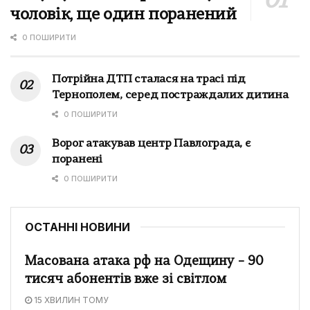
чоловік, ще один поранений
0 ПОШИРИТИ
Потрійна ДТП сталася на трасі під
Тернополем, серед постраждалих дитина
0 ПОШИРИТИ
Ворог атакував центр Павлограда, є
поранені
0 ПОШИРИТИ
ОСТАННІ НОВИНИ
Масована атака рф на Одещину – 90
тисяч абонентів вже зі світлом
15 ХВИЛИН ТОМУ