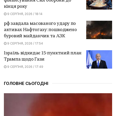
фінансування Сил оборони до
кінця року
9 СЕРПНЯ, 2026 / 18:14
рф завдала масованого удару по
активах Нафтогазу: пошкоджено
буровий майданчик та АЗК
9 СЕРПНЯ, 2026 / 17:54
Ізраїль відкидає 15-пунктний план
Трампа щодо Гази
9 СЕРПНЯ, 2026 / 17:49
ГОЛОВНЕ СЬОГОДНІ