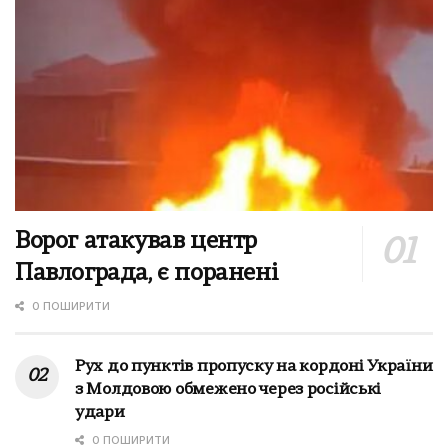
Ворог атакував центр
Павлограда, є поранені
0 ПОШИРИТИ
Рух до пунктів пропуску на кордоні України
з Молдовою обмежено через російські
удари
0 ПОШИРИТИ