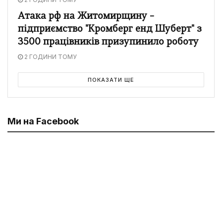
Атака рф на Житомирщину –
підприємство "Кромберг енд Шуберт" з
3500 працівників призупинило роботу
2 ГОДИНИ ТОМУ
ПОКАЗАТИ ЩЕ
Ми на Facebook