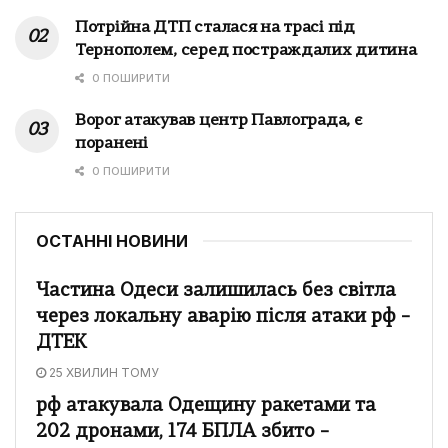
Потрійна ДТП сталася на трасі під
Тернополем, серед постраждалих дитина
0 ПОШИРИТИ
Ворог атакував центр Павлограда, є
поранені
0 ПОШИРИТИ
ОСТАННІ НОВИНИ
Частина Одеси залишилась без світла
через локальну аварію після атаки рф –
ДТЕК
25 ХВИЛИН ТОМУ
рф атакувала Одещину ракетами та
202 дронами, 174 БПЛА збито –