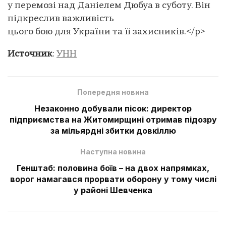
у перемозі над Даніелем Дюбуа в суботу. Він
підкреслив важливість
цього бою для України та її захисників.</p>
Источник
:
УНН
Попередня новина
Незаконно добували пісок: директор
підприємства на Житомирщині отримав підозру
за мільярдні збитки довкіллю
Наступна новина
Генштаб: половина боїв – на двох напрямках,
ворог намагався прорвати оборону у тому числі
у районі Шевченка