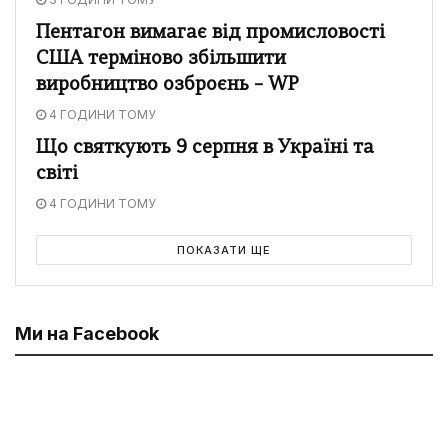
Пентагон вимагає від промисловості
США терміново збільшити
виробництво озброєнь – WP
4 ГОДИНИ ТОМУ
Що святкують 9 серпня в Україні та
світі
4 ГОДИНИ ТОМУ
ПОКАЗАТИ ЩЕ
Ми на Facebook