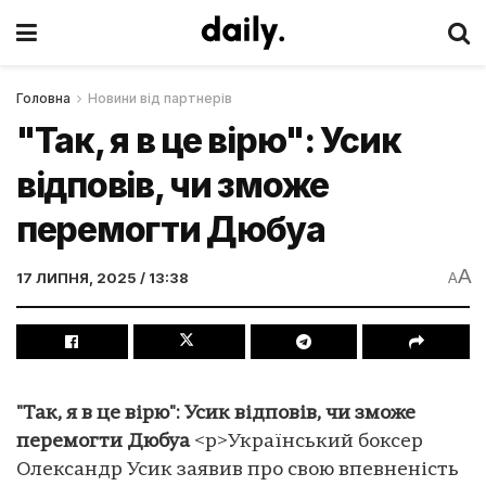
Головна
Новини від партнерів
"Так, я в це вірю": Усик
відповів, чи зможе
перемогти Дюбуа
A
17 ЛИПНЯ, 2025 / 13:38
A
"Так, я в це вірю": Усик відповів, чи зможе
перемогти Дюбуа
<p>Український боксер
Олександр Усик заявив про свою впевненість