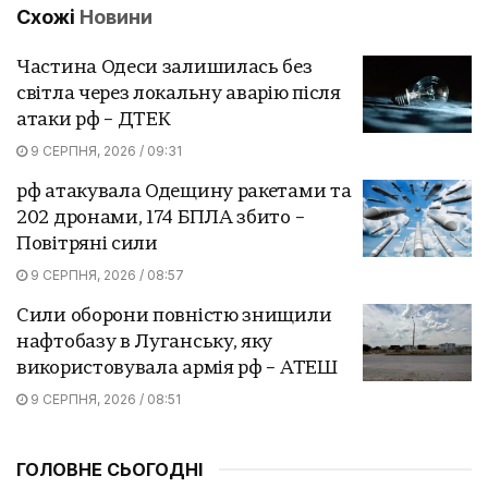
Схожі
Новини
Частина Одеси залишилась без
світла через локальну аварію після
атаки рф – ДТЕК
9 СЕРПНЯ, 2026 / 09:31
рф атакувала Одещину ракетами та
202 дронами, 174 БПЛА збито –
Повітряні сили
9 СЕРПНЯ, 2026 / 08:57
Сили оборони повністю знищили
нафтобазу в Луганську, яку
використовувала армія рф – АТЕШ
9 СЕРПНЯ, 2026 / 08:51
ГОЛОВНЕ СЬОГОДНІ