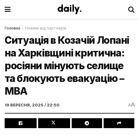
Головна
Новини від партнерів
Ситуація в Козачій Лопані
на Харківщині критична:
росіяни мінують селище
та блокують евакуацію –
МВА
A
19 ВЕРЕСНЯ, 2025 / 22:50
A