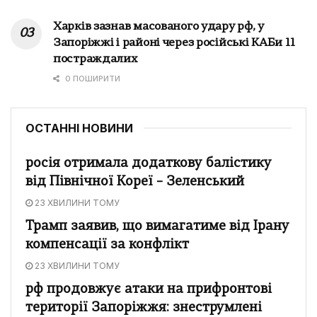
Харків зазнав масованого удару рф, у
Запоріжжі і районі через російські КАБи 11
постраждалих
0 ПОШИРИТИ
ОСТАННІ НОВИНИ
росія отримала додаткову балістику
від Північної Кореї – Зеленський
23 ХВИЛИНИ ТОМУ
Трамп заявив, що вимагатиме від Ірану
компенсації за конфлікт
23 ХВИЛИНИ ТОМУ
рф продовжує атаки на прифронтові
території Запоріжжя: знеструмлені