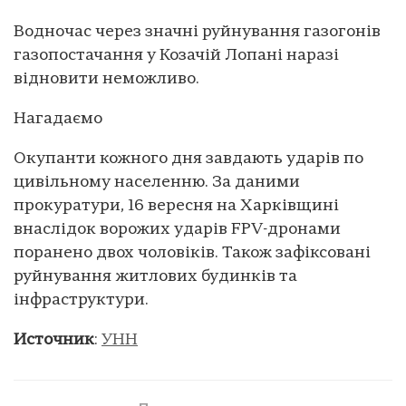
Водночас через значні руйнування газогонів
газопостачання у Козачій Лопані наразі
відновити неможливо.
Нагадаємо
Окупанти кожного дня завдають ударів по
цивільному населенню. За даними
прокуратури, 16 вересня на Харківщині
внаслідок ворожих ударів FPV-дронами
поранено двох чоловіків. Також зафіксовані
руйнування житлових будинків та
інфраструктури.
Источник
:
УНН