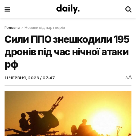
Головна
Новини від партнерів
Сили ППО знешкодили 195
дронів під час нічної атаки
рф
A
11 ЧЕРВНЯ, 2026 / 07:47
A