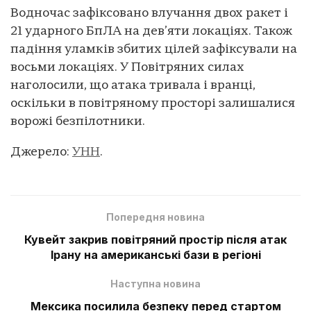
Водночас зафіксовано влучання двох ракет і
21 ударного БпЛА на дев’яти локаціях. Також
падіння уламків збитих цілей зафіксували на
восьми локаціях. У Повітряних силах
наголосили, що атака тривала і вранці,
оскільки в повітряному просторі залишалися
ворожі безпілотники.
Джерело:
УНН
.
Попередня новина
Кувейт закрив повітряний простір після атак
Ірану на американські бази в регіоні
Наступна новина
Мексика посилила безпеку перед стартом