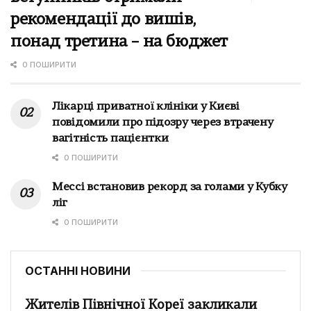
рекомендації до вишів,
понад третина – на бюджет
0 ПОШИРИТИ
Лікарці приватної клініки у Києві
повідомили про підозру через втрачену
вагітність пацієнтки
0 ПОШИРИТИ
Мессі встановив рекорд за голами у Кубку
ліг
0 ПОШИРИТИ
ОСТАННІ НОВИНИ
Жителів Північної Кореї закликали