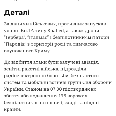
Деталі
За даними військових, противник запускав
ударні БпЛА типу Shahed, а також дрони
“Гербера”, “Італмас” і безпілотники-імітатори
“Пародія” з території росії та тимчасово
окупованого Криму.
До відбиття атаки були залучені авіація,
зенітні ракетні війська, підрозділи
радіоелектронної боротьби, безпілотних
систем та мобільні вогневі групи Сил оборони
України. Станом на 07:30 підтверджено
збиття або подавлення 195 ворожих
безпілотників на півночі, сході та півдні
країни.