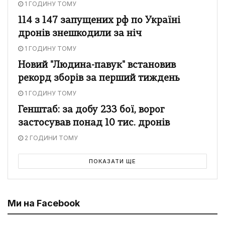
1 ГОДИНУ ТОМУ
114 з 147 запущених рф по Україні
дронів знешкодили за ніч
1 ГОДИНУ ТОМУ
Новий "Людина-павук" встановив
рекорд зборів за перший тиждень
1 ГОДИНУ ТОМУ
Генштаб: за добу 233 бої, ворог
застосував понад 10 тис. дронів
2 ГОДИНИ ТОМУ
ПОКАЗАТИ ЩЕ
Ми на Facebook