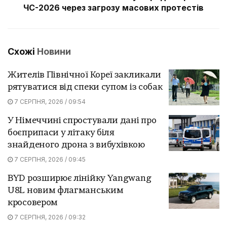
ЧС-2026 через загрозу масових протестів
Схожі
Новини
Жителів Північної Кореї закликали
рятуватися від спеки супом із собак
7 СЕРПНЯ, 2026 / 09:54
У Німеччині спростували дані про
боєприпаси у літаку біля
знайденого дрона з вибухівкою
7 СЕРПНЯ, 2026 / 09:45
BYD розширює лінійку Yangwang
U8L новим флагманським
кросовером
7 СЕРПНЯ, 2026 / 09:32