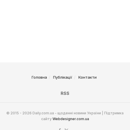
Головна
Публікації
Контакти
RSS
© 2015 - 2026 Daily.com.ua - щоденні новини України | Підтримка
сайту
Webdesigner.com.ua