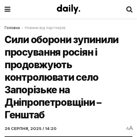
Головна
Новини від партнерів
Сили оборони зупинили
просування росіян і
продовжують
контролювати село
Запорізьке на
Дніпропетровщіни –
Генштаб
A
26 СЕРПНЯ, 2025 / 14:20
A