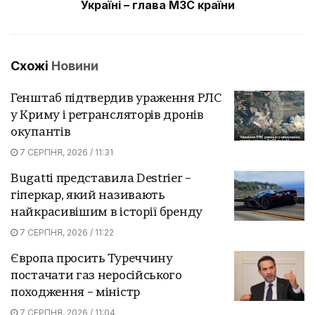
Україні – глава МЗС країни
Схожі
Новини
Генштаб підтвердив ураження РЛС
у Криму і ретрансляторів дронів
окупантів
7 СЕРПНЯ, 2026 / 11:31
Bugatti представила Destrier –
гіперкар, який називають
найкрасивішим в історії бренду
7 СЕРПНЯ, 2026 / 11:22
Європа просить Туреччину
постачати газ неросійського
походження – міністр
7 СЕРПНЯ, 2026 / 11:04