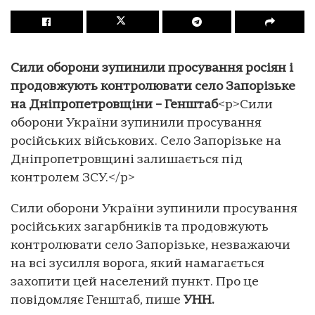
Сили оборони зупинили просування росіян і
продовжують контролювати село Запорізьке
на Дніпропетровщіни – Генштаб
<p>Сили
оборони України зупинили просування
російських військових. Село Запорізьке на
Дніпропетровщині залишається під
контролем ЗСУ.</p>
Сили оборони України зупинили просування
російських загарбників та продовжують
контролювати село Запорізьке, незважаючи
на всі зусилля ворога, який намагається
захопити цей населений пункт. Про це
повідомляє Генштаб, пише
УНН.