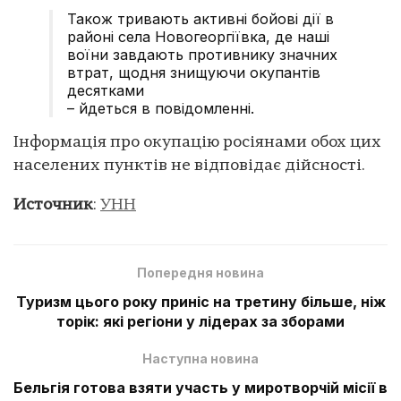
Також тривають активні бойові дії в
районі села Новогеоргіївка, де наші
воїни завдають противнику значних
втрат, щодня знищуючи окупантів
десятками
– йдеться в повідомленні.
Інформація про окупацію росіянами обох цих
населених пунктів не відповідає дійсності.
Источник
:
УНН
Попередня новина
Туризм цього року приніс на третину більше, ніж
торік: які регіони у лідерах за зборами
Наступна новина
Бельгія готова взяти участь у миротворчій місії в