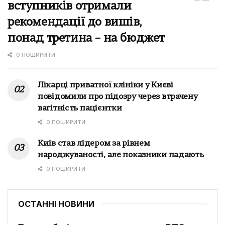
вступників отримали
рекомендації до вишів,
понад третина – на бюджет
0 ПОШИРИТИ
Лікарці приватної клініки у Києві
повідомили про підозру через втрачену
вагітність пацієнтки
0 ПОШИРИТИ
Київ став лідером за рівнем
народжуваності, але показники падають
0 ПОШИРИТИ
ОСТАННІ НОВИНИ