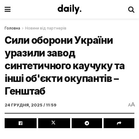
Головна
Новини від партнерів
Сили оборони України
уразили завод
синтетичного каучуку та
інші об'єкти окупантів –
Генштаб
A
24 ГРУДНЯ, 2025 / 11:59
A