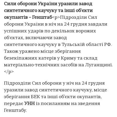
Сили оборони України уразили завод
синтетичного каучуку та інші об'єкти
окупантів – Генштаб
<p>Підрозділи Сил
оборони України в ніч на 24 грудня завдали
успішних ударів по декількох ворожих
об'єктах, включаючи завод
синтетичного каучуку в Тульській області РФ.
Також уражено місце зберігання
безекіпажних катерів у Криму та склад
матеріально-технічних засобів на Луганщині.
</p>
Підрозділи Сил оборони у ніч на 24 грудня
уразили завод синтетичного каучуку, місце
зберігання БЕК та інші об’єкти окупантів,
передає
УНН
із посиланням на зведення
Генштабу.