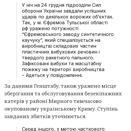
У ніч на 24 грудня підрозділи Сил
оборони України завдали успішних
ударів по декількох ворожих об’єктах.
Так, у м. Єфремов Тульської області
рф уражено потужності
“Єфремовського заводу синтетичного
каучуку”, який спеціалізується на
виробництві складових частин
пластичних вибухових речовин і
твердого ракетного пального.
Зафіксовані вибухи та масштабну
пожежу на території виробництва
– йдеться у повідомленні.
За даними Генштабу, також уражено місце
зберігання та обслуговування безекіпажних
катерів у районі Мирного тимчасово
окупованому українському Криму. Ступінь
завданих збитків уточнюється.
Серед іншого, з метою часткового