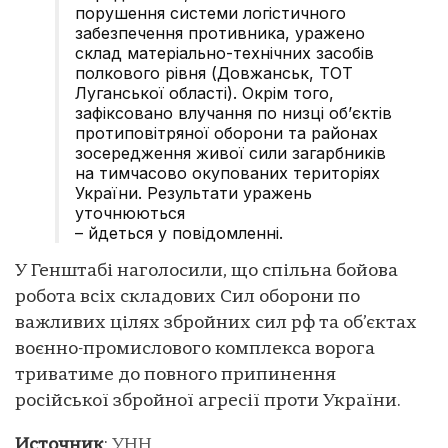
порушення системи логістичного
забезпечення противника, уражено
склад матеріально-технічних засобів
полкового рівня (Довжанськ, ТОТ
Луганської області). Окрім того,
зафіксовано влучання по низці об’єктів
протиповітряної оборони та районах
зосередження живої сили загарбників
на тимчасово окупованих територіях
України. Результати уражень
уточнюються
– йдеться у повідомленні.
У Генштабі наголосили, що спільна бойова
робота всіх складових Сил оборони по
важливих цілях збройних сил рф та об’єктах
воєнно-промислового комплекса ворога
триватиме до повного припинення
російської збройної агресії проти України.
Источник
:
УНН