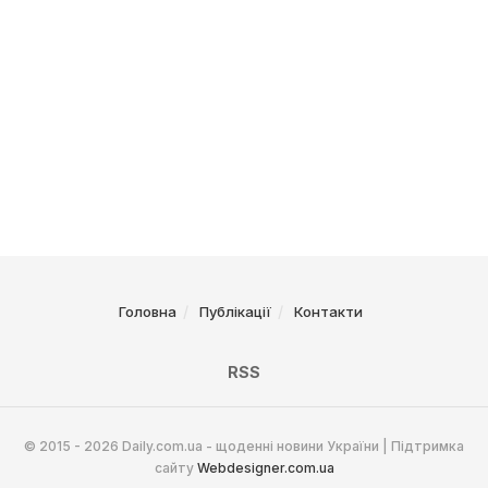
Головна
Публікації
Контакти
RSS
© 2015 - 2026 Daily.com.ua - щоденні новини України | Підтримка
сайту
Webdesigner.com.ua