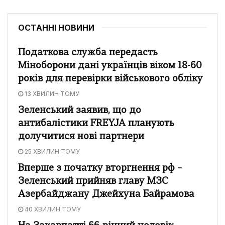
ОСТАННІ НОВИНИ
Податкова служба передасть
Міноборони дані українців віком 18-60
років для перевірки військового обліку
13 ХВИЛИН ТОМУ
Зеленський заявив, що до
антибалістики FREYJA планують
долучитися нові партнери
25 ХВИЛИН ТОМУ
Вперше з початку вторгнення рф –
Зеленський прийняв главу МЗС
Азербайджану Джейхуна Байрамова
40 ХВИЛИН ТОМУ