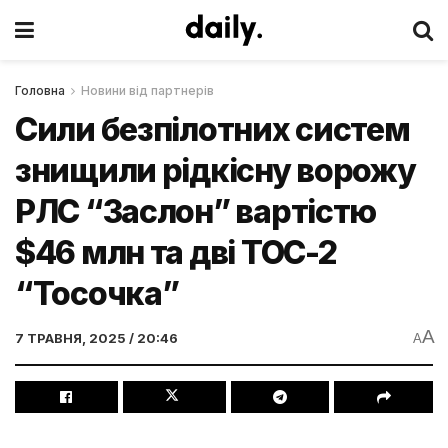
Головна
Новини від партнерів
Сили безпілотних систем
знищили рідкісну ворожу
РЛС “Заслон” вартістю
$46 млн та дві ТОС-2
“Тосочка”
A
7 ТРАВНЯ, 2025 / 20:46
A