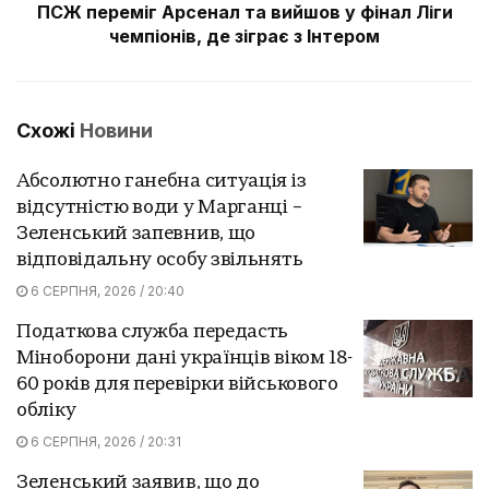
ПСЖ переміг Арсенал та вийшов у фінал Ліги
чемпіонів, де зіграє з Інтером
Схожі
Новини
Абсолютно ганебна ситуація із
відсутністю води у Марганці –
Зеленський запевнив, що
відповідальну особу звільнять
6 СЕРПНЯ, 2026 / 20:40
Податкова служба передасть
Міноборони дані українців віком 18-
60 років для перевірки військового
обліку
6 СЕРПНЯ, 2026 / 20:31
Зеленський заявив, що до