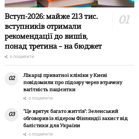
Вступ-2026: майже 213 тис.
вступників отримали
рекомендації до вишів,
понад третина – на бюджет
0 ПОШИРИТИ
Лікарці приватної клініки у Києві
повідомили про підозру через втрачену
вагітність пацієнтки
0 ПОШИРИТИ
"Це врятує багато життів": Зеленський
обговорив із лідером Фінляндії захист від
балістики для України
0 ПОШИРИТИ