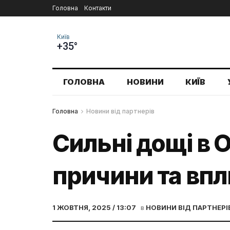
Головна
Контакти
Київ
+35°
ГОЛОВНА
НОВИНИ
КИЇВ
Головна
Новини від партнерів
Сильні дощі в 
причини та впл
1 ЖОВТНЯ, 2025 / 13:07
в
НОВИНИ ВІД ПАРТНЕРІ