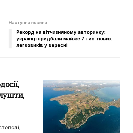
Наступна новина
Рекорд на вітчизняному авторинку:
українці придбали майже 7 тис. нових
легковиків у вересні
досії,
Алушти,
стополі,