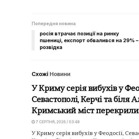
Попередня новина
росія втрачає позиції на ринку
пшениці, експорт обвалився на 29% –
розвідка
Схожі
Новини
У Криму серія вибухів у Фео
Севастополі, Керчі та біля 
Кримський міст перекрили
7 СЕРПНЯ, 2026 / 03:48
У Криму серія вибухів у Феодосії, Сева