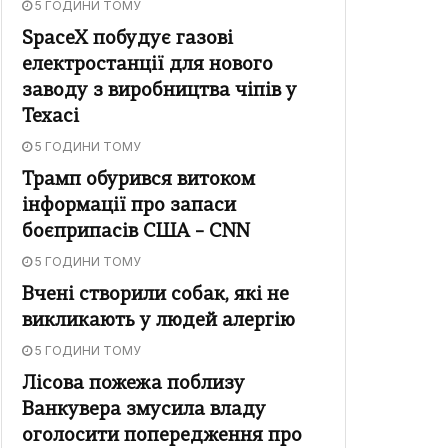
5 ГОДИНИ ТОМУ
SpaceX побудує газові
електростанції для нового
заводу з виробництва чіпів у
Техасі
5 ГОДИНИ ТОМУ
Трамп обурився витоком
інформації про запаси
боєприпасів США – CNN
5 ГОДИНИ ТОМУ
Вчені створили собак, які не
викликають у людей алергію
5 ГОДИНИ ТОМУ
Лісова пожежа поблизу
Ванкувера змусила владу
оголосити попередження про