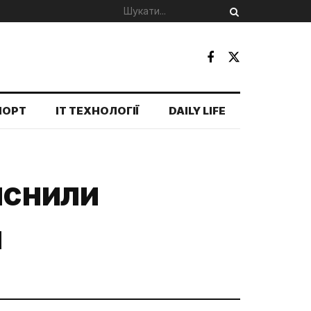
ПОРТ
IT ТЕХНОЛОГІЇ
DAILY LIFE
яснили
н