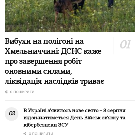
Вибухи на полігоні на
Хмельниччині: ДСНС каже
про завершення робіт
оновними силами,
ліквідація наслідків триває
0 ПОШИРИТИ
В Україні з'явилось нове свято – 8 серпня
відзначатиметься День Військ зв'язку та
кібербезпеки ЗСУ
0 ПОШИРИТИ