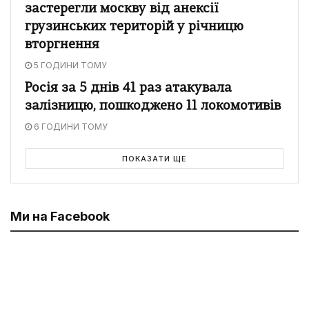
застерегли москву від анексії
грузинських територій у річницю
вторгнення
5 ГОДИНИ ТОМУ
Росія за 5 днів 41 раз атакувала
залізницю, пошкоджено 11 локомотивів
6 ГОДИНИ ТОМУ
ПОКАЗАТИ ЩЕ
Ми на Facebook