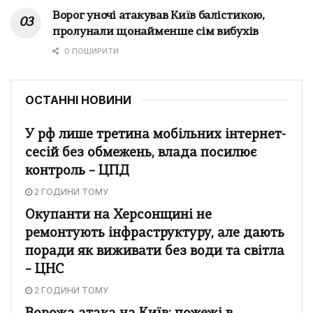
Ворог уночі атакував Київ балістикою,
пролунали щонайменше сім вибухів
0 ПОШИРИТИ
ОСТАННІ НОВИНИ
У рф лише третина мобільних інтернет-
сесій без обмежень, влада посилює
контроль – ЦПД
2 ГОДИНИ ТОМУ
Окупанти на Херсонщині не
ремонтують інфраструктуру, але дають
поради як виживати без води та світла
– ЦНС
2 ГОДИНИ ТОМУ