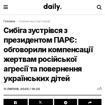
Головна
Новини від партнерів
Сибіга зустрівся з
президентом ПАРЄ:
обговорили компенсації
жертвам російської
агресії та повернення
українських дітей
A
11 ЛИПНЯ, 2025 / 19:25
A