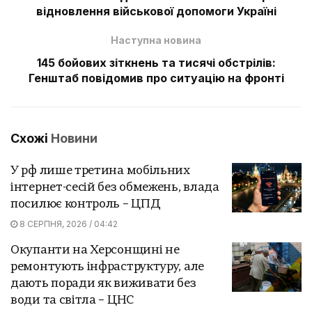
відновлення військової допомоги Україні
Наступна новина
145 бойових зіткнень та тисячі обстрілів:
Генштаб повідомив про ситуацію на фронті
Схожі
Новини
У рф лише третина мобільних
інтернет-сесій без обмежень, влада
посилює контроль – ЦПД
8 СЕРПНЯ, 2026 / 04:42
Окупанти на Херсонщині не
ремонтують інфраструктуру, але
дають поради як виживати без
води та світла – ЦНС