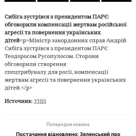
Сибіга зустрівся з президентом ПАРЄ:
обговорили компенсації жертвам російської
агресії та повернення українських
дітей
<p>Міністр закордонних справ Андрій
Сибіга зустрівся з президентом ПАРЄ
Теодоросом Русопулосом. Сторони
обговорили створення
спецтрибуналу для росії, компенсації
жертвам агресії та повернення українських
дітей.</p>
Источник
:
УНН
Попередня новина
Постачання відновлено: Зеленський про