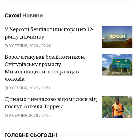
Схожі
Новини
У Херсоні безпілотник поранив 12-
річну дівчинку
9 СЕРПНЯ, 2026 / 02:20
Ворог атакував безпілотником
Снігурівську громаду
Миколаївщини: постраждав
чоловік
9 СЕРПНЯ, 2026 / 01:51
Динамо тимчасово відомилося від
послуг Анхеля Торреса
9 СЕРПНЯ, 2026 / 01:05
ГОЛОВНЕ СЬОГОДНІ