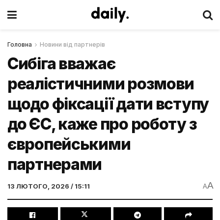
Головна
Новини від партнерів
Сибіга вважає
реалістичними розмови
щодо фіксації дати вступу
до ЄС, каже про роботу з
європейськими
партнерами
A
13 ЛЮТОГО, 2026 / 15:11
A