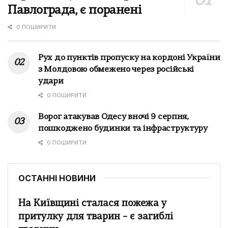
Павлограда, є поранені
0 ПОШИРИТИ
Рух до пунктів пропуску на кордоні України
з Молдовою обмежено через російські
удари
0 ПОШИРИТИ
Ворог атакував Одесу вночі 9 серпня,
пошкоджено будинки та інфраструктуру
0 ПОШИРИТИ
ОСТАННІ НОВИНИ
На Київщині сталася пожежа у
притулку для тварин – є загиблі