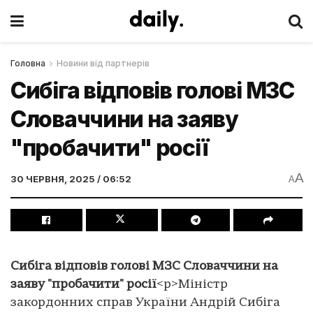
Головна
Новини від партнерів
Сибіга відповів голові МЗС
Словаччини на заяву
"пробачити" росії
A
30 ЧЕРВНЯ, 2025 / 06:52
A
Сибіга відповів голові МЗС Словаччини на
заяву "пробачити" росії
<p>Міністр
закордонних справ України Андрій Сибіга