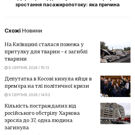
зростання пасажиропотоку: яка причина
Схожі
Новини
На Київщині сталася пожежа у
притулку для тварин – є загиблі
тварини
9 СЕРПНЯ, 2026 / 15:13
Депутатка в Косові кинула яйця в
прем'єра на тлі політичної кризи
9 СЕРПНЯ, 2026 / 14:53
Кількість постраждалих від
російського обстрілу Харкова
зросла до 37, одна людина
загинула