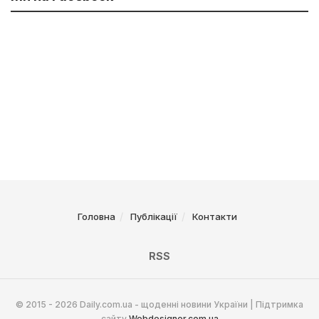
Головна
Публікації
Контакти
RSS
© 2015 - 2026 Daily.com.ua - щоденні новини України | Підтримка
сайту
Webdesigner.com.ua