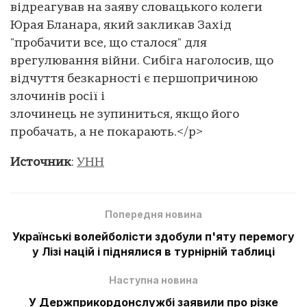
відреагував на заяву словацького колеги
Юрая Бланара, який закликав Захід
"пробачити все, що сталося" для
врегулювання війни. Сибіга наголосив, що
відчуття безкарності є першопричиною
злочинів росії і
злочинець не зупиниться, якщо його
пробачать, а не покарають.</p>
Источник
:
УНН
Попередня новина
Українські волейболісти здобули п'яту перемогу
у Лізі націй і піднялися в турнірній таблиці
Наступна новина
У Держприкордонслужбі заявили про різке