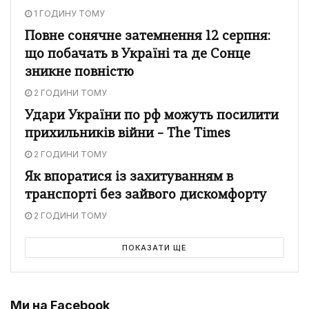
1 ГОДИНУ ТОМУ
Повне сонячне затемнення 12 серпня:
що побачать в Україні та де Сонце
зникне повністю
2 ГОДИНИ ТОМУ
Удари України по рф можуть посилити
прихильників війни – The Times
2 ГОДИНИ ТОМУ
Як впоратися із захитуванням в
транспорті без зайвого дискомфорту
2 ГОДИНИ ТОМУ
ПОКАЗАТИ ЩЕ
Ми на Facebook