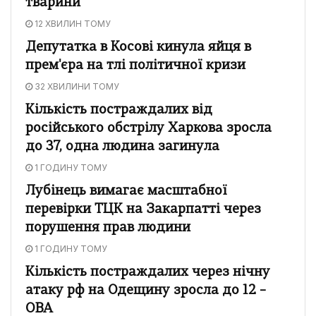
тварини
12 ХВИЛИН ТОМУ
Депутатка в Косові кинула яйця в
прем'єра на тлі політичної кризи
32 ХВИЛИНИ ТОМУ
Кількість постраждалих від
російського обстрілу Харкова зросла
до 37, одна людина загинула
1 ГОДИНУ ТОМУ
Лубінець вимагає масштабної
перевірки ТЦК на Закарпатті через
порушення прав людини
1 ГОДИНУ ТОМУ
Кількість постраждалих через нічну
атаку рф на Одещину зросла до 12 –
ОВА