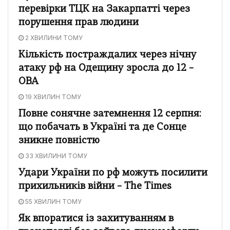
перевірки ТЦК на Закарпатті через
порушення прав людини
2 ХВИЛИНИ ТОМУ
Кількість постраждалих через нічну
атаку рф на Одещину зросла до 12 –
ОВА
19 ХВИЛИН ТОМУ
Повне сонячне затемнення 12 серпня:
що побачать в Україні та де Сонце
зникне повністю
33 ХВИЛИНИ ТОМУ
Удари України по рф можуть посилити
прихильників війни – The Times
55 ХВИЛИН ТОМУ
Як впоратися із захитуванням в