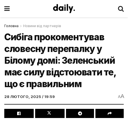
Головна
Новини від партнерів
Сибіга прокоментував
словесну перепалку у
Білому домі: Зеленський
має силу відстоювати те,
що є правильним
A
28 ЛЮТОГО, 2025 / 19:59
A