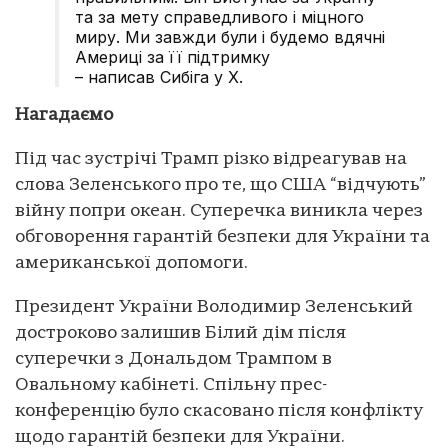
та за мету справедливого і міцного
миру. Ми завжди були і будемо вдячні
Америці за її підтримку
– написав Сибіга у X.
Нагадаємо
Під час зустрічі Трамп різко відреагував на
слова Зеленського про те, що США “відчують”
війну попри океан. Суперечка виникла через
обговорення гарантій безпеки для України та
американської допомоги.
Президент України Володимир Зеленський
достроково залишив Білий дім після
суперечки з Дональдом Трампом в
Овальному кабінеті. Спільну прес-
конференцію було скасовано після конфлікту
щодо гарантій безпеки для України.