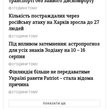
транспорті без зайвого дискомфорту
1 ГОДИНУ ТОМУ
Кількість постраждалих через
російську атаку на Харків зросла до 27
людей
2 ГОДИНИ ТОМУ
Під впливом затемнення: астропрогноз
для усіх знаків Зодіаку на 10 – 16
серпня
2 ГОДИНИ ТОМУ
Фінляндія більше не передаватиме
Україні ракети Patriot – стала відома
причина
2 ГОДИНИ ТОМУ
ПОКАЗАТИ ЩЕ