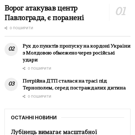
Ворог атакував центр
Павлограда, є поранені
0 ПОШИРИТИ
Рух до пунктів пропуску на кордоні України
з Молдовою обмежено через російські
удари
0 ПОШИРИТИ
Потрійна ДТП сталася на трасі під
Тернополем, серед постраждалих дитина
0 ПОШИРИТИ
ОСТАННІ НОВИНИ
Лубінець вимагає масштабної