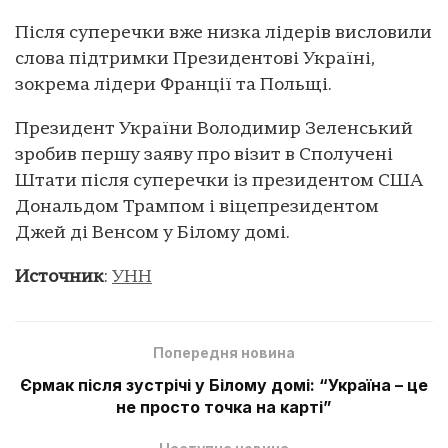
Після суперечки вже низка лідерів висловили
слова підтримки Президентові Україні,
зокрема лідери Франції та Польщі.
Президент України Володимир Зеленський
зробив першу заяву про візит в Сполучені
Штати після суперечки із президентом США
Дональдом Трампом і віцепрезидентом
Джей ді Венсом у Білому домі.
Источник
:
УНН
Попередня новина
Єрмак після зустрічі у Білому домі: “Україна – це
не просто точка на карті”