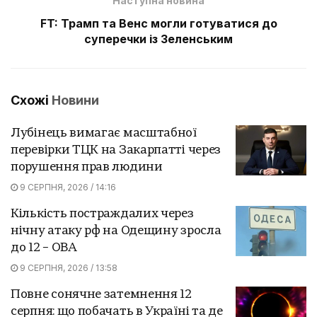
Наступна новина
FT: Трамп та Венс могли готуватися до
суперечки із Зеленським
Схожі
Новини
Лубінець вимагає масштабної
перевірки ТЦК на Закарпатті через
порушення прав людини
9 СЕРПНЯ, 2026 / 14:16
Кількість постраждалих через
нічну атаку рф на Одещину зросла
до 12 – ОВА
9 СЕРПНЯ, 2026 / 13:58
Повне сонячне затемнення 12
серпня: що побачать в Україні та де