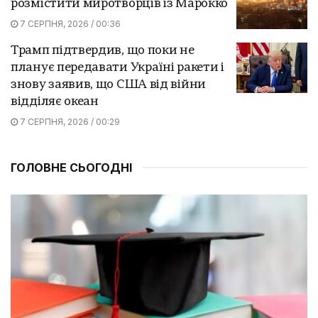
розмістити миротворців із Марокко
7 СЕРПНЯ, 2026 / 00:36
Трамп підтвердив, що поки не
планує передавати Україні ракети і
знову заявив, що США від війни
відділяє океан
7 СЕРПНЯ, 2026 / 00:29
ГОЛОВНЕ СЬОГОДНІ