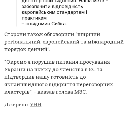
двосторонніх відносин. Наша мета –
забезпечити відповідність
європейським стандартам і
практикам
– повідомив Сибіга.
Сторони також обговорили “ширший
регіональний, європейський та міжнародний
порядок денний”.
“Окремо я порушив питання просування
України на шляху до членства в ЄС та
підтвердив нашу готовність до
якнайшвидшого відкриття переговорних
кластерів”, – вказав голова МЗС.
Джерело:
УНН
.