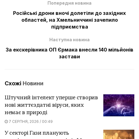
Попередня новина
Російські дрони вночі долетіли до західних
областей, на Хмельниччині зачепило
підприємства
Наступна новина
За екскерівника ОП Єрмака внесли 140 мільйонів
застави
Схожі
Новини
Штучний інтелект уперше створив
нові життєздатні віруси, яких
немає в природі
7 СЕРПНЯ, 2026 / 00:49
У секторі Гази планують