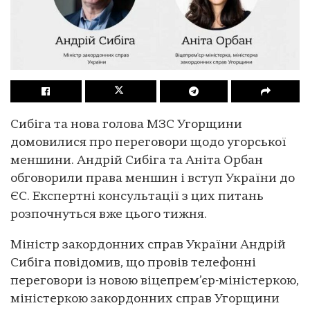
Сибіга та нова голова МЗС Угорщини
домовилися про переговори щодо угорської
меншини. Андрій Сибіга та Аніта Орбан
обговорили права меншин і вступ України до
ЄС. Експертні консультації з цих питань
розпочнуться вже цього тижня.
Міністр закордонних справ України Андрій
Сибіга повідомив, що провів телефонні
переговори із новою віцепрем’єр-міністеркою,
міністеркою закордонних справ Угорщини