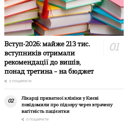
Вступ-2026: майже 213 тис.
вступників отримали
рекомендації до вишів,
понад третина – на бюджет
0 ПОШИРИТИ
Лікарці приватної клініки у Києві
повідомили про підозру через втрачену
вагітність пацієнтки
0 ПОШИРИТИ