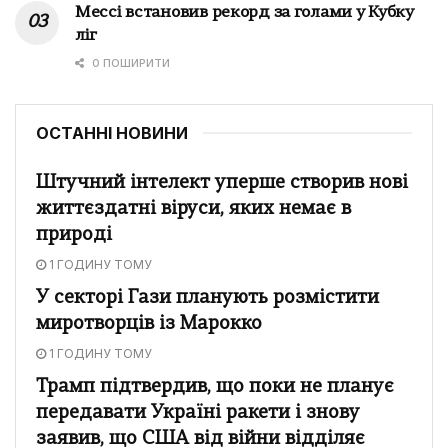
Мессі встановив рекорд за голами у Кубку
ліг
0 ПОШИРИТИ
ОСТАННІ НОВИНИ
Штучний інтелект уперше створив нові
життєздатні віруси, яких немає в
природі
1 ГОДИНУ ТОМУ
У секторі Гази планують розмістити
миротворців із Марокко
1 ГОДИНУ ТОМУ
Трамп підтвердив, що поки не планує
передавати Україні ракети і знову
заявив, що США від війни відділяє