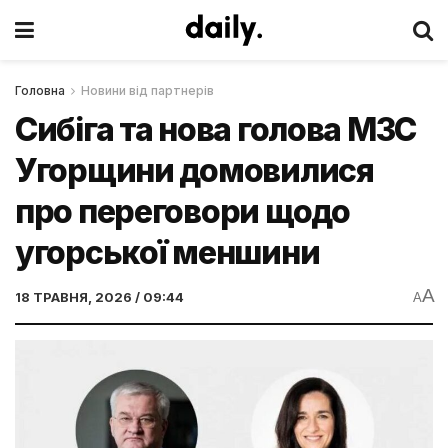
Головна
Новини від партнерів
Сибіга та нова голова МЗС
Угорщини домовилися
про переговори щодо
угорської меншини
A
18 ТРАВНЯ, 2026 / 09:44
A