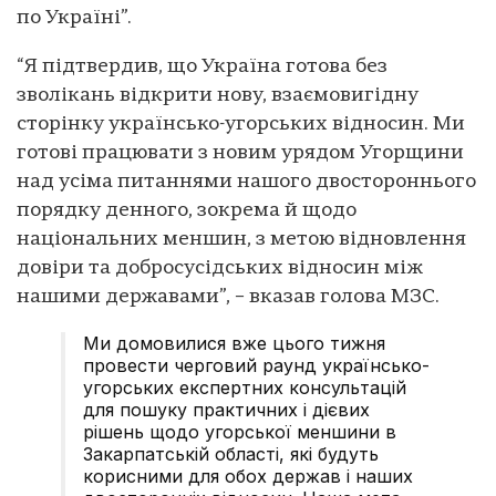
по Україні”.
“Я підтвердив, що Україна готова без
зволікань відкрити нову, взаємовигідну
сторінку українсько-угорських відносин. Ми
готові працювати з новим урядом Угорщини
над усіма питаннями нашого двостороннього
порядку денного, зокрема й щодо
національних меншин, з метою відновлення
довіри та добросусідських відносин між
нашими державами”, – вказав голова МЗС.
Ми домовилися вже цього тижня
провести черговий раунд українсько-
угорських експертних консультацій
для пошуку практичних і дієвих
рішень щодо угорської меншини в
Закарпатській області, які будуть
корисними для обох держав і наших