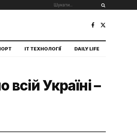
ПОРТ
IT ТЕХНОЛОГІЇ
DAILY LIFE
 всій Україні –