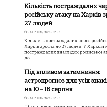
Кількість постраждалих че
російську атаку на Харків з
27 людей
9 СЕРПНЯ, 2026 / 12:36
Кількість постраждалих через російсь
Харків зросла до 27 людей. У Харкові 
постраждалих внаслідок російської а
до...
Під впливом затемнення:
астропрогноз для усіх знакі
на 10 – 16 серпня
9 СЕРПНЯ, 2026 / 12:32
Під впливом затемнення: астропрогно