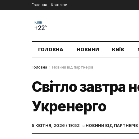
Головна
Контакти
Київ
+22°
ГОЛОВНА
НОВИНИ
КИЇВ
Головна
Новини від партнерів
Світло завтра н
Укренерго
5 КВІТНЯ, 2026 / 19:52
в
НОВИНИ ВІД ПАРТНЕРІВ