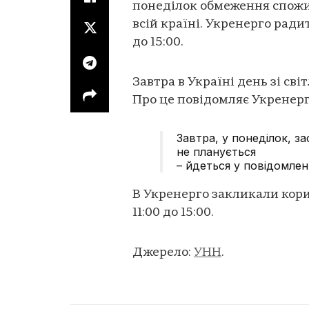
понеділок обмеження спожи
всій країні. Укренерго ради
до 15:00.
Завтра в Україні день зі св
Про це повідомляє Укренер
Завтра, у понеділок, 
не планується
– йдеться у повідомленн
В Укренерго закликали кор
11:00 до 15:00.
Джерело:
УНН
.