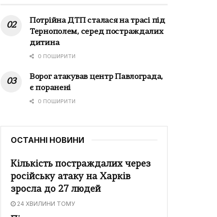
Потрійна ДТП сталася на трасі під
Тернополем, серед постраждалих
дитина
0 ПОШИРИТИ
Ворог атакував центр Павлограда,
є поранені
0 ПОШИРИТИ
ОСТАННІ НОВИНИ
Кількість постраждалих через
російську атаку на Харків
зросла до 27 людей
24 ХВИЛИНИ ТОМУ