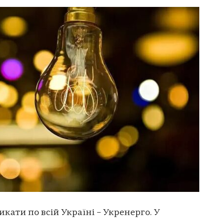
икати по всій Україні – Укренерго. У