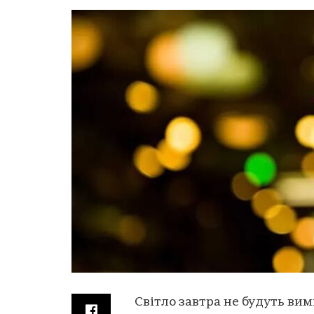
Світло завтра не будуть вим