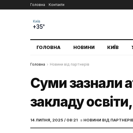
Головна
Контакти
Київ
+35°
ГОЛОВНА
НОВИНИ
КИЇВ
Головна
Новини від партнерів
Суми зазнали а
закладу освіти
14 ЛИПНЯ, 2025 / 08:21
в
НОВИНИ ВІД ПАРТНЕРІ