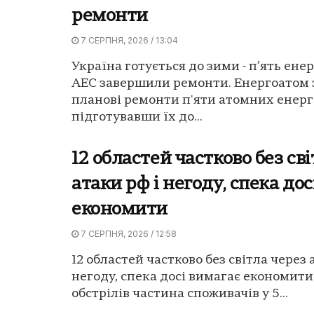
ремонти
7 СЕРПНЯ, 2026 / 13:04
Україна готується до зими - п’ять ене
АЕС завершили ремонти. Енергоатом
планові ремонти п'яти атомних енерг
підготувавши їх до...
12 областей частково без св
атаки рф і негоду, спека до
економити
7 СЕРПНЯ, 2026 / 12:58
12 областей частково без світла через 
негоду, спека досі вимагає економити
обстрілів частина споживачів у 5...