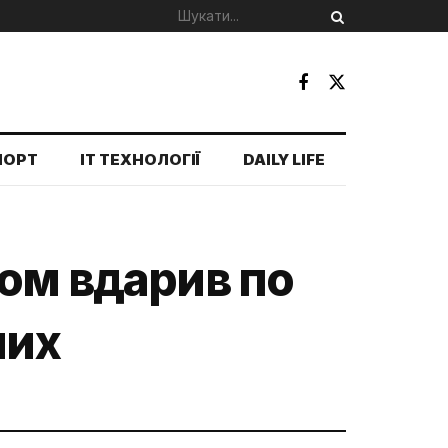
ПОРТ
IT ТЕХНОЛОГІЇ
DAILY LIFE
ном вдарив по
них