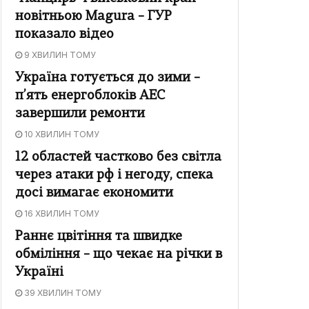
новітньою Magura – ГУР
показало відео
9 ХВИЛИН ТОМУ
Україна готується до зими –
п’ять енергоблоків АЕС
завершили ремонти
10 ХВИЛИН ТОМУ
12 областей частково без світла
через атаки рф і негоду, спека
досі вимагає економити
16 ХВИЛИН ТОМУ
Раннє цвітіння та швидке
обміління – що чекає на річки в
Україні
39 ХВИЛИН ТОМУ