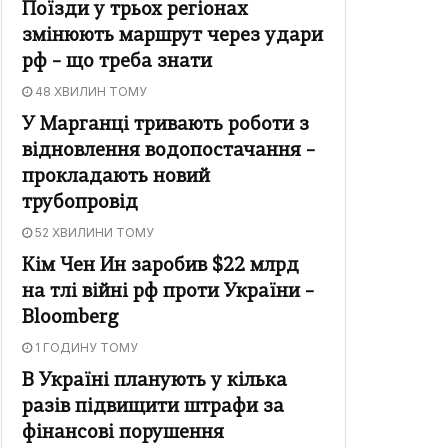
Поїзди у трьох регіонах
змінюють маршрут через удари
рф – що треба знати
48 ХВИЛИН ТОМУ
У Марганці тривають роботи з
відновлення водопостачання –
прокладають новий
трубопровід
52 ХВИЛИНИ ТОМУ
Кім Чен Ин заробив $22 млрд
на тлі війні рф проти України –
Bloomberg
1 ГОДИНУ ТОМУ
В Україні планують у кілька
разів підвищити штрафи за
фінансові порушення