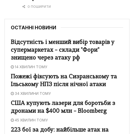
0 ПОШИРИТИ
ОСТАННІ НОВИНИ
Відсутність і менший вибір товарів у
супермаркетах – склади "Фори"
знищено через атаку рф
14 ХВИЛИН ТОМУ
Пожежі фіксують на Сизранському та
Ільському НПЗ після нічної атаки
34 ХВИЛИНИ ТОМУ
США купують лазери для боротьби з
дронами на $400 млн – Bloomberg
45 ХВИЛИН ТОМУ
223 бої за добу: найбільше атак на