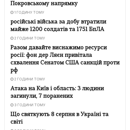
Покровському напрямку
1 ГОДИНУ ТОМУ
російські війська за добу втратили
майже 1200 солдатів та 1751 БпЛА
2 ГОДИНИ ТОМУ
Разом давайте виснажимо ресурси
росії: фон дер Ляєн привітала
схвалення Сенатом США санкцій проти
рф
2 ГОДИНИ ТОМУ
Атака на Київ і область: 3 людини
загинули, 7 поранених
3 ГОДИНИ ТОМУ
Що святкують 8 серпня в Україні та
світі