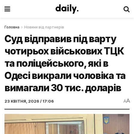
Головна
Новини від партнерів
Суд відправив під варту
чотирьох військових ТЦК
та поліцейського, які в
Одесі викрали чоловіка та
вимагали 30 тис. доларів
A
23 КВІТНЯ, 2026 / 17:06
A