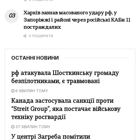
Харків зазнав масованого удару рф, у
Запоріжжі і районі через російські КАБи 11
постраждалих
0 ПОШИРИТИ
ОСТАННІ НОВИНИ
рф атакувала Шосткинську громаду
безпілотниками, є травмовані
6 ХВИЛИН ТОМУ
Канада застосувала санкції проти
“Streit Group”, яка постачає військову
техніку росгвардії
37 ХВИЛИН ТОМУ
У центрі Загреба помітили