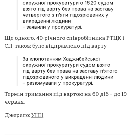
окружної прокуратури о 16.20 судом
взято під варту без права на заставу
четвертого з пʼяти підозрюваних у
викраденні людини
– заявили у прокуратурі.
Ще одного, 40-річного співробітника РТЦК і
СП, також було відправлено під варту.
За клопотанням Хаджибейської
окружної прокуратури судом взято
під варту без права на заставу пʼятого
підозрюваного у викраденні людини
– резюмували у прокуратурі.
Термін тримання під вартою на 60 діб – до 19
червня.
Джерело:
УНН
.