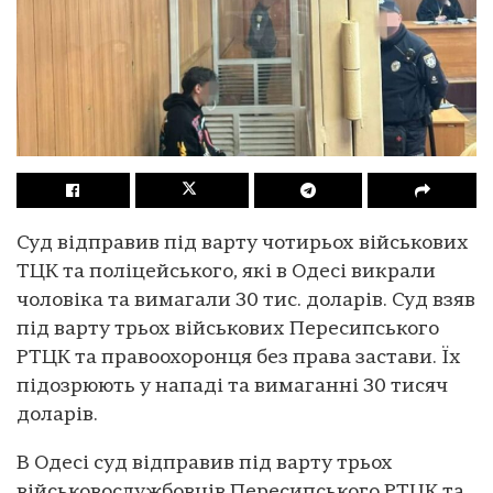
Суд відправив під варту чотирьох військових
ТЦК та поліцейського, які в Одесі викрали
чоловіка та вимагали 30 тис. доларів. Суд взяв
під варту трьох військових Пересипського
РТЦК та правоохоронця без права застави. Їх
підозрюють у нападі та вимаганні 30 тисяч
доларів.
В Одесі суд відправив під варту трьох
військовослужбовців Пересипського РТЦК та