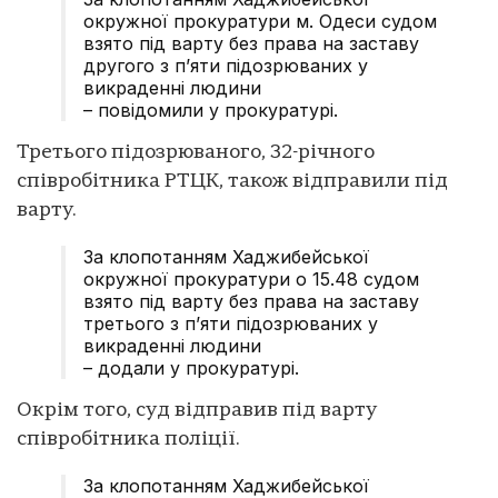
окружної прокуратури м. Одеси судом
взято під варту без права на заставу
другого з пʼяти підозрюваних у
викраденні людини
– повідомили у прокуратурі.
Третього підозрюваного, 32-річного
співробітника РТЦК, також відправили під
варту.
За клопотанням Хаджибейської
окружної прокуратури о 15.48 судом
взято під варту без права на заставу
третього з пʼяти підозрюваних у
викраденні людини
– додали у прокуратурі.
Окрім того, суд відправив під варту
співробітника поліції.
За клопотанням Хаджибейської