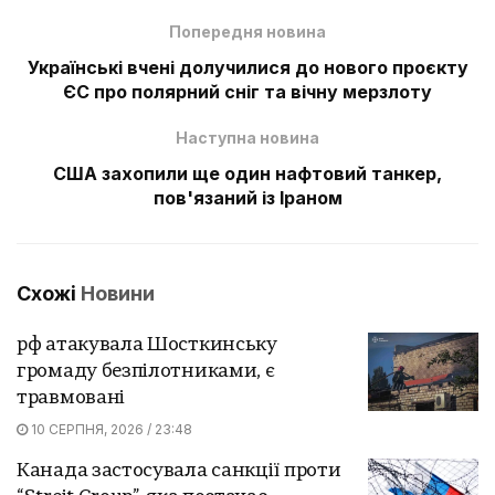
Попередня новина
Українські вчені долучилися до нового проєкту
ЄС про полярний сніг та вічну мерзлоту
Наступна новина
США захопили ще один нафтовий танкер,
пов'язаний із Іраном
Схожі
Новини
рф атакувала Шосткинську
громаду безпілотниками, є
травмовані
10 СЕРПНЯ, 2026 / 23:48
Канада застосувала санкції проти