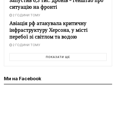
запустив 6,3 тис. дронів – Генштаб про
ситуацію на фронті
2 ГОДИНИ ТОМУ
Авіація рф атакувала критичну
інфраструктуру Херсона, у місті
перебої зі світлом та водою
2 ГОДИНИ ТОМУ
ПОКАЗАТИ ЩЕ
Ми на Facebook