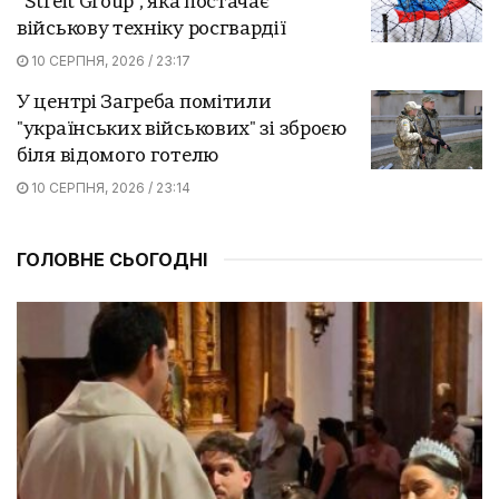
“Streit Group”, яка постачає
військову техніку росгвардії
10 СЕРПНЯ, 2026 / 23:17
У центрі Загреба помітили
"українських військових" зі зброєю
біля відомого готелю
10 СЕРПНЯ, 2026 / 23:14
ГОЛОВНЕ СЬОГОДНІ