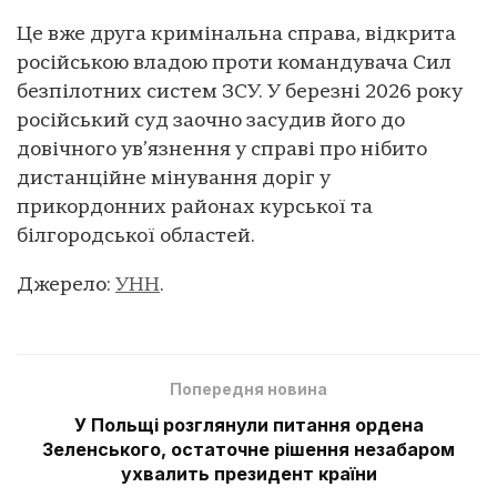
Це вже друга кримінальна справа, відкрита
російською владою проти командувача Сил
безпілотних систем ЗСУ. У березні 2026 року
російський суд заочно засудив його до
довічного ув’язнення у справі про нібито
дистанційне мінування доріг у
прикордонних районах курської та
білгородської областей.
Джерело:
УНН
.
Попередня новина
У Польщі розглянули питання ордена
Зеленського, остаточне рішення незабаром
ухвалить президент країни