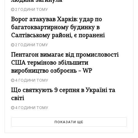
людина загинула
2 ГОДИНИ ТОМУ
Ворог атакував Харків: удар по
багатоквартирному будинку в
Салтівському районі, є поранені
2 ГОДИНИ ТОМУ
Пентагон вимагає від промисловості
США терміново збільшити
виробництво озброєнь – WP
4 ГОДИНИ ТОМУ
Що святкують 9 серпня в Україні та
світі
4 ГОДИНИ ТОМУ
ПОКАЗАТИ ЩЕ