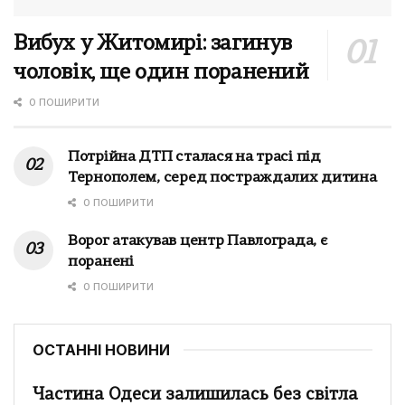
Вибух у Житомирі: загинув
чоловік, ще один поранений
0 ПОШИРИТИ
Потрійна ДТП сталася на трасі під
Тернополем, серед постраждалих дитина
0 ПОШИРИТИ
Ворог атакував центр Павлограда, є
поранені
0 ПОШИРИТИ
ОСТАННІ НОВИНИ
Частина Одеси залишилась без світла