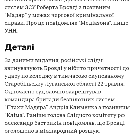
систем ЗСУ Роберта Бровді з позивним
“Мадяр” у межах чергової кримінальної
справи. Про це повідомляє “Медіазона”, пише
УНН
.
Деталі
За даними видання, російські слідчі
звинувачують Бровді у нібито причетності до
удару по коледжу в тимчасово окупованому
Старобільську Луганської області 22 травня.
Одночасно суд заочно заарештував
командира бригади безпілотних систем
“Птахи Мадяра” Андрія Клименка з позивним
“Кліма”. Раніше голова Слідчого комітету рф
олександр бастрикін повідомляв, що Бровді
оголошено в міжнародний розшук.