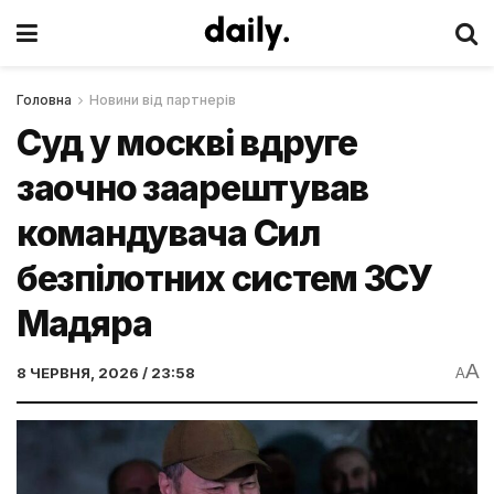
Головна
Новини від партнерів
Суд у москві вдруге
заочно заарештував
командувача Сил
безпілотних систем ЗСУ
Мадяра
A
8 ЧЕРВНЯ, 2026 / 23:58
A