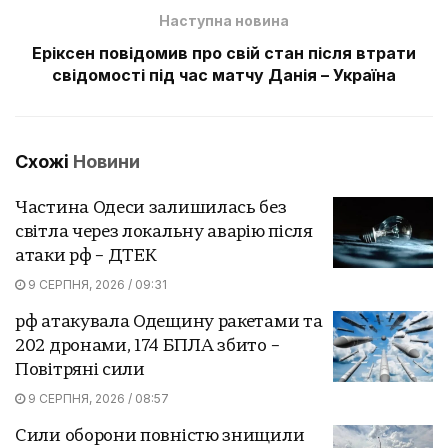
Наступна новина
Еріксен повідомив про свій стан після втрати
свідомості під час матчу Данія – Україна
Схожі
Новини
Частина Одеси залишилась без
світла через локальну аварію після
атаки рф – ДТЕК
9 СЕРПНЯ, 2026 / 09:31
рф атакувала Одещину ракетами та
202 дронами, 174 БПЛА збито –
Повітряні сили
9 СЕРПНЯ, 2026 / 08:57
Сили оборони повністю знищили