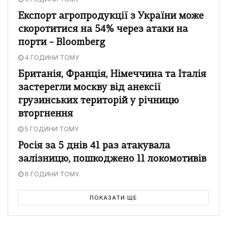
Експорт агропродукції з України може
скоротитися на 54% через атаки на
порти – Bloomberg
4 ГОДИНИ ТОМУ
Британія, Франція, Німеччина та Італія
застерегли москву від анексії
грузинських територій у річницю
вторгнення
5 ГОДИНИ ТОМУ
Росія за 5 днів 41 раз атакувала
залізницю, пошкоджено 11 локомотивів
6 ГОДИНИ ТОМУ
ПОКАЗАТИ ЩЕ