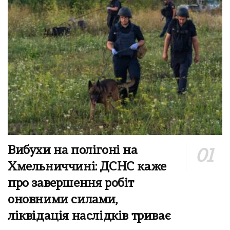
Вибухи на полігоні на
Хмельниччині: ДСНС каже
про завершення робіт
оновними силами,
ліквідація наслідків триває