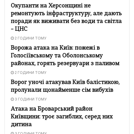
Окупанти на Херсонщині не
ремонтують інфраструктуру, але дають
поради як виживати без води та світла
– ЦНС
2 ГОДИНИ ТОМУ
Ворожа атака на Київ: пожежі в
Голосіївському та Оболонському
районах, горять резервуари з паливом
2 ГОДИНИ ТОМУ
Ворог уночі атакував Київ балістикою,
пролунали щонайменше сім вибухів
3 ГОДИНИ ТОМУ
Атака на Броварський район
Київщини: троє загиблих, серед них
дитина
3 ГОДИНИ ТОМУ