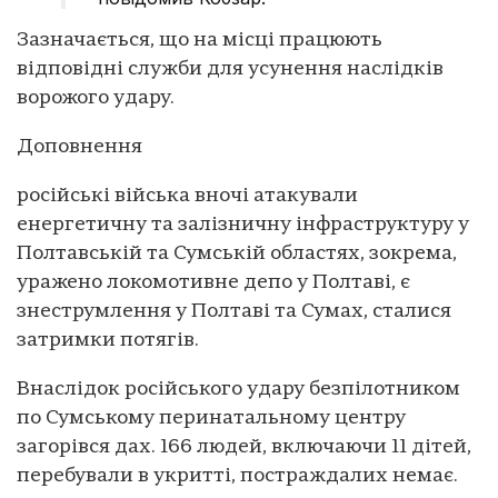
Зазначається, що на місці працюють
відповідні служби для усунення наслідків
ворожого удару.
Доповнення
російські війська вночі атакували
енергетичну та залізничну інфраструктуру у
Полтавській та Сумській областях, зокрема,
уражено локомотивне депо у Полтаві, є
знеструмлення у Полтаві та Сумах, сталися
затримки потягів.
Внаслідок російського удару безпілотником
по Сумському перинатальному центру
загорівся дах. 166 людей, включаючи 11 дітей,
перебували в укритті, постраждалих немає.