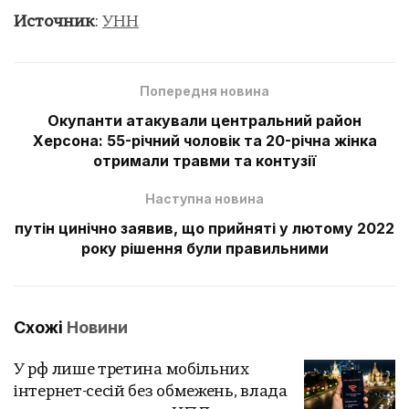
Источник
:
УНН
Попередня новина
Окупанти атакували центральний район
Херсона: 55-річний чоловік та 20-річна жінка
отримали травми та контузії
Наступна новина
путін цинічно заявив, що прийняті у лютому 2022
року рішення були правильними
Схожі
Новини
У рф лише третина мобільних
інтернет-сесій без обмежень, влада