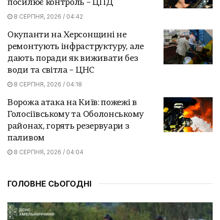
посилює контроль – ЦПД
8 СЕРПНЯ, 2026 / 04:42
Окупанти на Херсонщині не
ремонтують інфраструктуру, але
дають поради як виживати без
води та світла – ЦНС
8 СЕРПНЯ, 2026 / 04:18
Ворожа атака на Київ: пожежі в
Голосіївському та Оболонському
районах, горять резервуари з
паливом
8 СЕРПНЯ, 2026 / 04:04
ГОЛОВНЕ СЬОГОДНІ