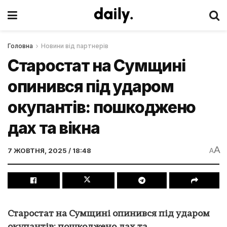
Головна
Новини від партнерів
Старостат на Сумщині
опинився під ударом
окупантів: пошкоджено
дах та вікна
A
7 ЖОВТНЯ, 2025 / 18:48
A
Старостат на Сумщині опинився під ударом