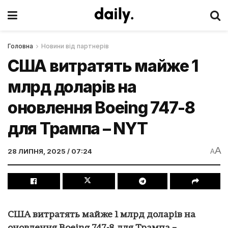
Головна
Новини від партнерів
США витратять майже 1
млрд доларів на
оновлення Boeing 747-8
для Трампа – NYT
A
28 ЛИПНЯ, 2025 / 07:24
A
США витратять майже 1 млрд доларів на