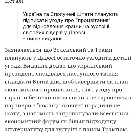
Деталі
Україна та Сполучені Штати планують
підписати угоду про “процвітання”
для відновлення країни на зустрічі
світових лідерів у Давосі
– пише видання.
Зазначається, що Зеленський та Трамп
планують у Давосі остаточно узгодити деталі
угоди. Видання додає, що український
президент сподівався наступного тижня
відвідати Білий дім, щоб завершити як план
економічного процвітання, так і угоду про
гарантії безпеки після війни, але європейські
партнери з “коаліції охочих” порадили не
їхати, а натомість запропонували Всесвітній
економічний форум як більш підходящу
альтернативу для зустрічі з паном Трампом.