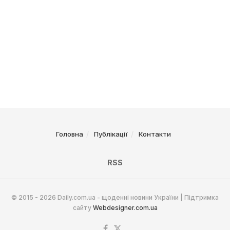
Головна
Публікації
Контакти
RSS
© 2015 - 2026 Daily.com.ua - щоденні новини України | Підтримка
сайту
Webdesigner.com.ua