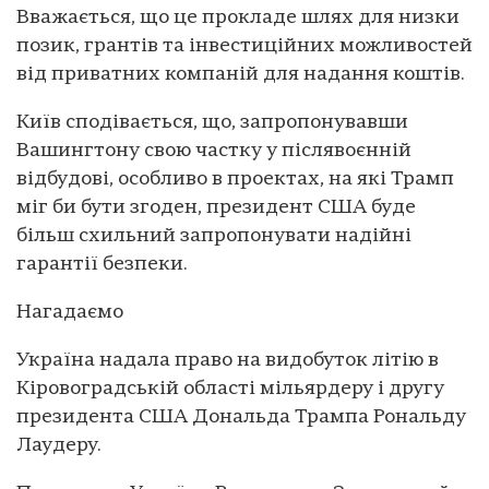
Вважається, що це прокладе шлях для низки
позик, грантів та інвестиційних можливостей
від приватних компаній для надання коштів.
Київ сподівається, що, запропонувавши
Вашингтону свою частку у післявоєнній
відбудові, особливо в проектах, на які Трамп
міг би бути згоден, президент США буде
більш схильний запропонувати надійні
гарантії безпеки.
Нагадаємо
Україна надала право на видобуток літію в
Кіровоградській області мільярдеру і другу
президента США Дональда Трампа Рональду
Лаудеру.