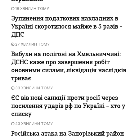
18 ХВИЛИН ТОМУ
Зупинення податкових накладних в
Україні скоротилося майже в 5 разів –
ДПС
27 ХВИЛИН ТОМУ
Вибухи на полігоні на Хмельниччині:
ДСНС каже про завершення робіт
оновними силами, ліквідація наслідків
триває
33 ХВИЛИНИ ТОМУ
ЄС вів нові санкції проти росії через
посилення ударів рф по Україні – хто у
списку
43 ХВИЛИНИ ТОМУ
Російська атака на Запорізький район