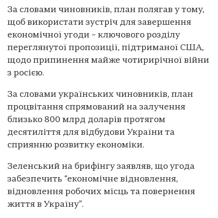
За словами чиновників, план полягав у тому,
щоб використати зустріч для завершення
економічної угоди – ключового розділу
переглянутої пропозиції, підтриманої США,
щодо припинення майже чотирирічної війни
з росією.
За словами українських чиновників, план
процвітання спрямований на залучення
близько 800 млрд доларів протягом
десятиліття для відбудови України та
сприянню розвитку економіки.
Зеленський на брифінгу заявляв, що угода
забезпечить “економічне відновлення,
відновлення робочих місць та повернення
життя в Україну”.