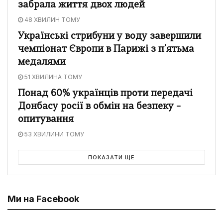
забрала життя двох людей
48 ХВИЛИН ТОМУ
Українські стрибуни у воду завершили
чемпіонат Європи в Парижі з п’ятьма
медалями
51 ХВИЛИНА ТОМУ
Понад 60% українців проти передачі
Донбасу росії в обмін на безпеку –
опитування
53 ХВИЛИНИ ТОМУ
ПОКАЗАТИ ЩЕ
Ми на Facebook