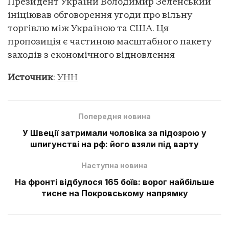
Президент України Володимир Зеленський
ініціював обговорення угоди про вільну
торгівлю між Україною та США. Ця
пропозиція є частиною масштабного пакету
заходів з економічного відновлення
Источник
:
УНН
Попередня новина
У Швеції затримали чоловіка за підозрою у
шпигунстві на рф: його взяли під варту
Наступна новина
На фронті відбулося 165 боїв: ворог найбільше
тисне на Покровському напрямку