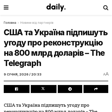
Головна
Новини від партнерів
США та Україна підпишуть
угоду про реконструкцію
на 800 млрд доларів – The
Telegraph
A
9 СІЧНЯ, 2026 / 20:33
A
США та Україна підпишуть угоду про