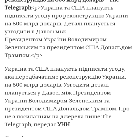
реконструкцію на 800 млрд доларів – The
Telegraph
<p>Україна та США планують
підписати угоду про реконструкцію України
на 800 млрд доларів. Деталі планується
узгодити в Давосі між
Президентом України Володимиром
Зеленським та президентом США Дональдом
Трампом.</p>
Україна та США планують підписати угоду,
яка передбачатиме реконструкцію України,
на 800 млрд доларів. Узгодити деталі
планується у Давосі між Президентом
України Володимиром Зеленським та
президентом США Дональдом Трампом. Про
це з посиланням на джерела пише The
Telegraph, передає
УНН
.