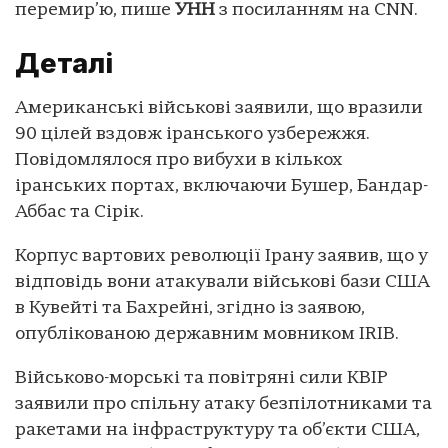
перемир’ю, пише
УНН
з посиланням на CNN.
Деталі
Американські військові заявили, що вразили
90 цілей вздовж іранського узбережжя.
Повідомлялося про вибухи в кількох
іранських портах, включаючи Бушер, Бандар-
Аббас та Сірік.
Корпус вартових революції Ірану заявив, що у
відповідь вони атакували військові бази США
в Кувейті та Бахрейні, згідно із заявою,
опублікованою державним мовником IRIB.
Військово-морські та повітряні сили КВІР
заявили про спільну атаку безпілотниками та
ракетами на інфраструктуру та об’єкти США,