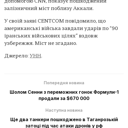
допомогою CNN, показує пошкоджений
залізничний міст поблизу Аккали.
У своїй заяві CENTCOM повідомило, що
американські війська завдали ударів по “90
іранських військових цілях” вздовж
узбережжя. Міст не згадано.
Джерело:
УНН
.
Попередня новина
Шолом Сенни з переможних гонок Формули-1
продали за $670 000
Наступна новина
Ще два танкери пошкоджено в Таганрозькій
затоці під час атаки дронів у рф