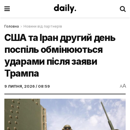
Головна
Новини від партнерів
США та Іран другий день
поспіль обмінюються
ударами після заяви
Трампа
A
9 ЛИПНЯ, 2026 / 08:59
A