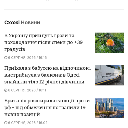
Схожі
Новини
В Україну прийдуть грози та
похолодання після спеки до +39
градусів
6 СЕРПНЯ, 2026 / 16:16
Приїхала з бабусею на відпочинок і
вистрибнула з балкона: в Одесі
знайшли тіло 12-річної дівчинки
6 СЕРПНЯ, 2026 / 16:11
Британія розширила санкції проти
рф – під обмеження потрапили 19
нових позицій
6 СЕРПНЯ, 2026 / 16:02