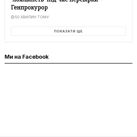
"лояльність" під час перевірки –
Генпрокурор
50 ХВИЛИН ТОМУ
ПОКАЗАТИ ЩЕ
Ми на Facebook