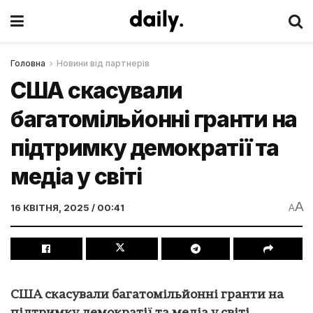
Головна
Новини від партнерів
США скасували
багатомільйонні гранти на
підтримку демократії та
медіа у світі
A
16 КВІТНЯ, 2025 / 00:41
A
США скасували багатомільйонні гранти на