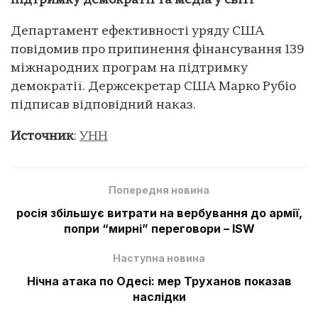
підтримку демократії та медіа у світі
Департамент ефективності уряду США
повідомив про припинення фінансування 139
міжнародних програм на підтримку
демократії. Держсекретар США Марко Рубіо
підписав відповідний наказ.
Источник
:
УНН
Попередня новина
росія збільшує витрати на вербування до армії,
попри “мирні” переговори – ISW
Наступна новина
Нічна атака по Одесі: мер Труханов показав
наслідки