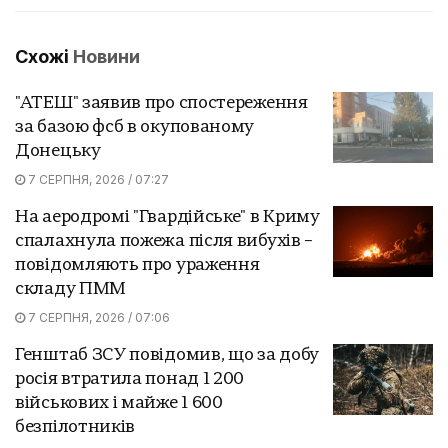
Схожі
Новини
"АТЕШ" заявив про спостереження
за базою фсб в окупованому
Донецьку
7 СЕРПНЯ, 2026 / 07:27
На аеродромі "Гвардійське" в Криму
спалахнула пожежа після вибухів –
повідомляють про ураження
складу ПММ
7 СЕРПНЯ, 2026 / 07:06
Генштаб ЗСУ повідомив, що за добу
росія втратила понад 1 200
військових і майже 1 600
безпілотників