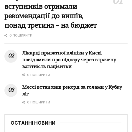
вступників отримали
рекомендації до вишів,
понад третина – на бюджет
0 ПОШИРИТИ
Лікарці приватної клініки у Києві
повідомили про підозру через втрачену
вагітність пацієнтки
0 ПОШИРИТИ
Мессі встановив рекорд за голами у Кубку
ліг
0 ПОШИРИТИ
ОСТАННІ НОВИНИ