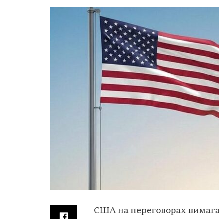
США на переговорах вимага