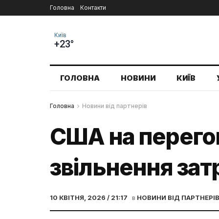
Головна
Контакти
Київ
+23°
ГОЛОВНА
НОВИНИ
КИЇВ
Головна
Новини від партнерів
США на перегов
звільнення зат
10 КВІТНЯ, 2026 / 21:17
в
НОВИНИ ВІД ПАРТНЕРІ