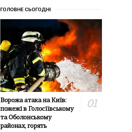
ГОЛОВНЕ СЬОГОДНІ
Ворожа атака на Київ:
пожежі в Голосіївському
та Оболонському
районах, горять