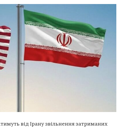
тимуть від Ірану звільнення затриманих