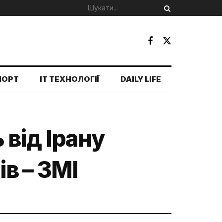
ПОРТ
IT ТЕХНОЛОГІЇ
DAILY LIFE
від Ірану
в – ЗМІ