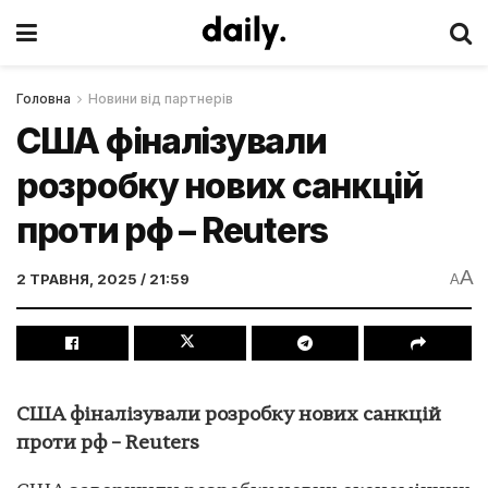
Головна
Новини від партнерів
США фіналізували
розробку нових санкцій
проти рф – Reuters
A
2 ТРАВНЯ, 2025 / 21:59
A
США фіналізували розробку нових санкцій
проти рф – Reuters