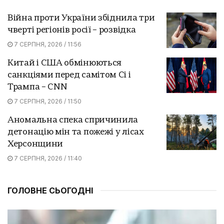
Війна проти України збіднила три
чверті регіонів росії – розвідка
7 СЕРПНЯ, 2026 / 11:56
Китай і США обмінюються
санкціями перед самітом Сі і
Трампа – CNN
7 СЕРПНЯ, 2026 / 11:50
Аномальна спека спричинила
детонацію мін та пожежі у лісах
Херсонщини
7 СЕРПНЯ, 2026 / 11:40
ГОЛОВНЕ СЬОГОДНІ