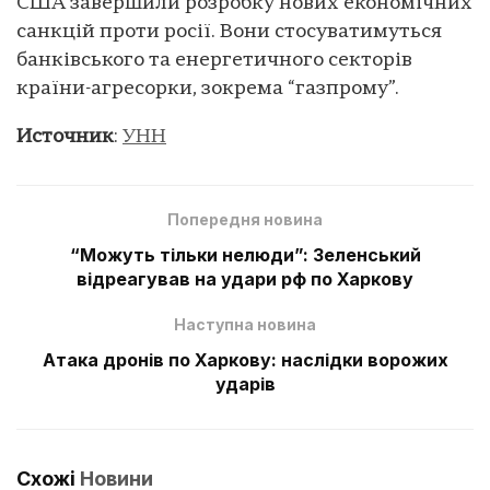
США завершили розробку нових економічних
санкцій проти росії. Вони стосуватимуться
банківського та енергетичного секторів
країни-агресорки, зокрема “газпрому”.
Источник
:
УНН
Попередня новина
“Можуть тільки нелюди”: Зеленський
відреагував на удари рф по Харкову
Наступна новина
Атака дронів по Харкову: наслідки ворожих
ударів
Схожі
Новини