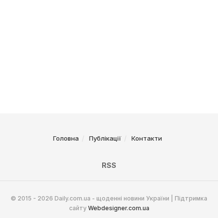
Головна
Публікації
Контакти
RSS
© 2015 - 2026 Daily.com.ua - щоденні новини України | Підтримка
сайту
Webdesigner.com.ua