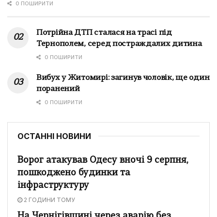
0 ПОШИРИТИ
Потрійна ДТП сталася на трасі під
Тернополем, серед постраждалих дитина
0 ПОШИРИТИ
Вибух у Житомирі: загинув чоловік, ще один
поранений
0 ПОШИРИТИ
ОСТАННІ НОВИНИ
Ворог атакував Одесу вночі 9 серпня,
пошкоджено будинки та
інфраструктуру
2 ГОДИНИ ТОМУ
На Чернігівщині через аварію без