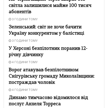
світла залишилися майже 100 тисяч
абонентів
3 ГОДИНИ ТОМУ
Зеленський: світ не хоче бачити
Україну конкурентом у балістиці
3 ГОДИНИ ТОМУ
У Херсоні безпілотник поранив 12-
річну дівчинку
4 ГОДИНИ ТОМУ
Ворог атакував безпілотником
Снігурівську громаду Миколаївщини:
постраждав чоловік
4 ГОДИНИ ТОМУ
Динамо тимчасово відомилося від
послуг Анхеля Торреса