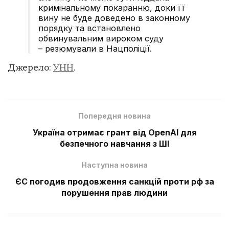
кримінальному покаранню, доки її
вину не буде доведено в законному
порядку та встановлено
обвинувальним вироком суду
– резюмували в Нацполіції.
Джерело:
УНН
.
Попередня новина
Україна отримає грант від OpenAI для
безпечного навчання з ШІ
Наступна новина
ЄС погодив продовження санкцій проти рф за
порушення прав людини