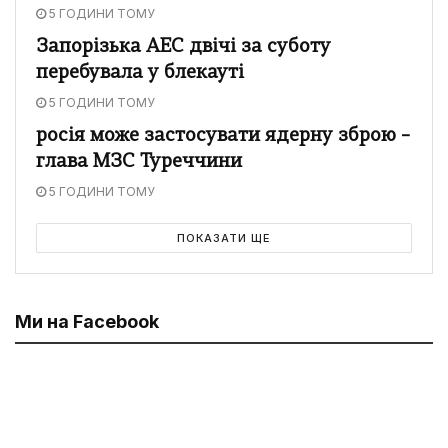
5 ГОДИНИ ТОМУ
Запорізька АЕС двічі за суботу
перебувала у блекауті
5 ГОДИНИ ТОМУ
росія може застосувати ядерну зброю –
глава МЗС Туреччини
5 ГОДИНИ ТОМУ
ПОКАЗАТИ ЩЕ
Ми на Facebook