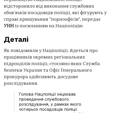
відсторонило від виконання службових
обов’язків посадовців поліції, які фігурують у
справі кришування “порноофісів”, передає
УНН
із посиланням на Нацполіцію.
Деталі
Як повідомили у Нацполіції, йдеться про
працівників окремих регіональних
підрозділів поліції, стосовно яких Служба
безпеки України та Офіс Генерального
прокурора здійснюють досудове
розслідування.
Голова Нацполіції ініціював
проведення службового
розслідування, у рамках якого
чотирьох посадовців поліції