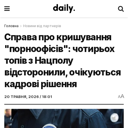
Головна
Новини від партнерів
Справа про кришування
"порноофісів": чотирьох
топів з Нацполу
відсторонили, очікуються
кадрові рішення
A
20 ТРАВНЯ, 2026 / 18:01
A