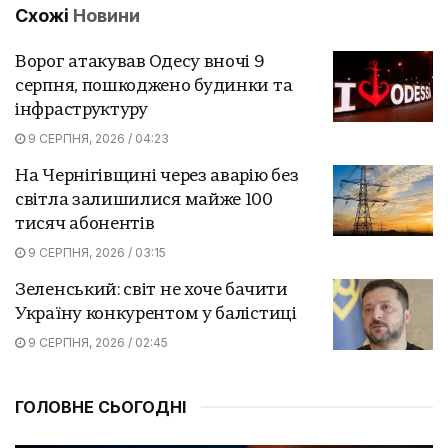
Схожі
Новини
Ворог атакував Одесу вночі 9
серпня, пошкоджено будинки та
інфраструктуру
9 СЕРПНЯ, 2026 / 04:23
На Чернігівщині через аварію без
світла залишилися майже 100
тисяч абонентів
9 СЕРПНЯ, 2026 / 03:15
Зеленський: світ не хоче бачити
Україну конкурентом у балістиці
9 СЕРПНЯ, 2026 / 02:45
ГОЛОВНЕ СЬОГОДНІ