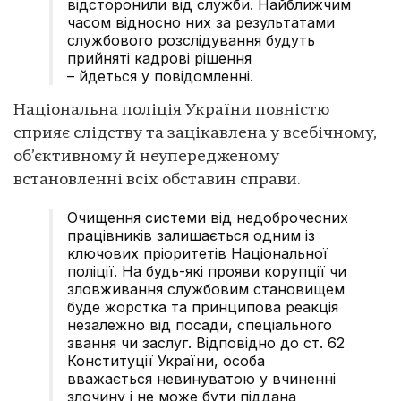
відсторонили від служби. Найближчим
часом відносно них за результатами
службового розслідування будуть
прийняті кадрові рішення
– йдеться у повідомленні.
Національна поліція України повністю
сприяє слідству та зацікавлена у всебічному,
об’єктивному й неупередженому
встановленні всіх обставин справи.
Очищення системи від недоброчесних
працівників залишається одним із
ключових пріоритетів Національної
поліції. На будь-які прояви корупції чи
зловживання службовим становищем
буде жорстка та принципова реакція
незалежно від посади, спеціального
звання чи заслуг. Відповідно до ст. 62
Конституції України, особа
вважається невинуватою у вчиненні
злочину і не може бути піддана