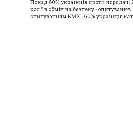
Понад 60% українців проти передачі
росії в обмін на безпеку - опитування.
опитуванням КМІС, 60% українців кат