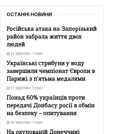
ОСТАННІ НОВИНИ
Російська атака на Запорізький
район забрала життя двох
людей
14 ХВИЛИН ТОМУ
Українські стрибуни у воду
завершили чемпіонат Європи в
Парижі з п’ятьма медалями
17 ХВИЛИН ТОМУ
Понад 60% українців проти
передачі Донбасу росії в обмін
на безпеку – опитування
19 ХВИЛИН ТОМУ
На окупованій Донеччині