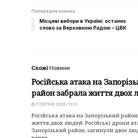
Попередня новина
Місцеві вибори в Україні: останнє
слово за Верховною Радою – ЦВК
Схожі
Новини
Російська атака на Запоріз
район забрала життя двох 
7 СЕРПНЯ, 2026 / 13:51
Російська атака на Запорізький район
життя двох людей. Російські дрони а
Запорізький район, загинули двоє люд