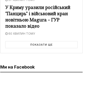
У Криму уразили російський
"Панцирь" і військовий кран
новітньою Magura – ГУР
показало відео
60 ХВИЛИН ТОМУ
ПОКАЗАТИ ЩЕ
Ми на Facebook