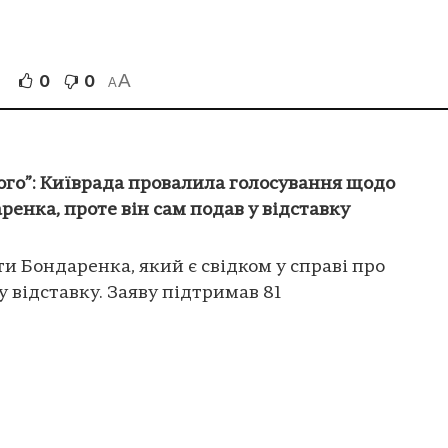
A
0
0
A
ого”: Київрада провалила голосування щодо
енка, проте він сам подав у відставку
и Бондаренка, який є свідком у справі про
у відставку. Заяву підтримав 81