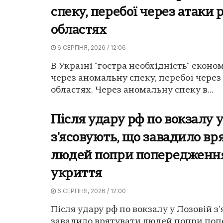
спеку, перебої через атаки р
областях
6 СЕРПНЯ, 2026 / 12:06
В Україні "гостра необхідність" еконо
через аномальну спеку, перебої через 
областях. Через аномальну спеку в...
Після удару рф по вокзалу у
з'ясовують, що завадило вр
людей попри попередження
укриття
6 СЕРПНЯ, 2026 / 12:00
Після удару рф по вокзалу у Лозовій з
завадило врятувати людей попри поп