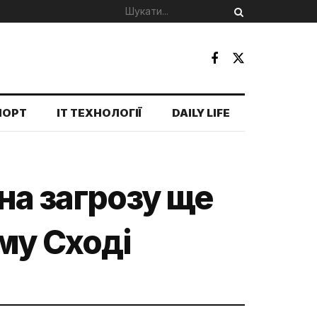
ПОРТ
IT ТЕХНОЛОГІЇ
DAILY LIFE
на загрозу ще
му Сході