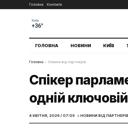
Головна
Контакти
Київ
+36°
ГОЛОВНА
НОВИНИ
КИЇВ
Головна
Новини від партнерів
Спікер парламе
одній ключовій
4 КВІТНЯ, 2026 / 07:05
в
НОВИНИ ВІД ПАРТНЕРІ