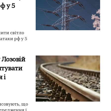
ф у 5
мити світло
атаки рф у 5
 Лозовій
ятувати
 і
'ясовують, що
ередження і