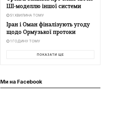
ШІ-моделлю іншої системи
51 ХВИЛИНА ТОМУ
Іран і Оман фіналізують угоду
щодо Ормузької протоки
1 ГОДИНУ ТОМУ
ПОКАЗАТИ ЩЕ
Ми на Facebook