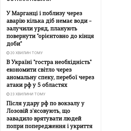
У Марганці і поблизу через
аварію кілька діб немає води –
залучили уряд, планують
повернути "орієнтовно до кінця
доби"
20 ХВИЛИН ТОМУ
В Україні "гостра необхідність"
економити світло через
аномальну спеку, перебої через
атаки рф у 5 областях
23 ХВИЛИНИ ТОМУ
Після удару рф по вокзалу у
Лозовій з'ясовують, що
завадило врятувати людей
попри попередження і укриття