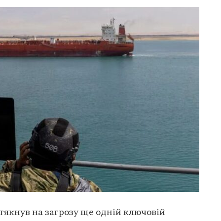
тякнув на загрозу ще одній ключовій