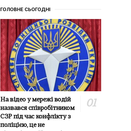
ГОЛОВНЕ СЬОГОДНІ
На відео у мережі водій
назвався співробітником
СЗР під час конфлікту з
поліцією, це не