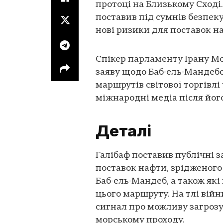
протоці на Близькому Сході
поставив під сумнів безпек
нові ризики для поставок н
Спікер парламенту Ірану Мо
заяву щодо Баб-ель-Мандебс
маршрутів світової торгівл
міжнародні медіа після йог
Деталі
Галібаф поставив публічні з
поставок нафти, зрідженого 
Баб-ель-Мандеб, а також які
цього маршруту. На тлі війн
сигнал про можливу загроз
морському проходу.