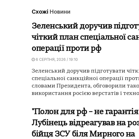
Схожі
Новини
Зеленський доручив підгот
чіткий план спеціальної са
операції проти рф
6 СЕРПНЯ, 2026 / 19:10
Зеленський доручив підготувати чіт
спеціальної санкційної операції прот
словами Президента, обговорили так
використання росією верстатів і технол
"Полон для рф – не гарантія
Лубінець відреагував на ро
бійця ЗСУ біля Мирного на