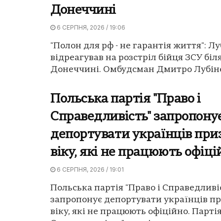
Донеччині
6 СЕРПНЯ, 2026 / 19:06
"Полон для рф - не гарантія життя": Л
відреагував на розстріл бійця ЗСУ бі
Донеччині. Омбудсман Дмитро Лубіне
Польська партія "Право і
Справедливість" запропону
депортувати українців при
віку, які не працюють офіці
6 СЕРПНЯ, 2026 / 19:01
Польська партія "Право і Справедливі
запропонує депортувати українців п
віку, які не працюють офіційно. Партія