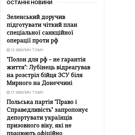
ОСТАННІ НОВИНИ
Зеленський доручив
підготувати чіткий план
спеціальної санкційної
операції проти рф
13 ХВИЛИН ТОМУ
"Полон для рф – не гарантія
життя": Лубінець відреагував
на розстріл бійця ЗСУ біля
Мирного на Донеччині
17 ХВИЛИН ТОМУ
Польська партія "Право і
Справедливість" запропонує
депортувати українців
призовного віку, які не
працюють офіційно