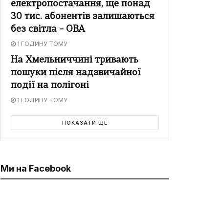
електропостачання, ще понад
30 тис. абонентів залишаються
без світла – ОВА
1 ГОДИНУ ТОМУ
На Хмельниччині тривають
пошуки після надзвичайної
події на полігоні
1 ГОДИНУ ТОМУ
ПОКАЗАТИ ЩЕ
Ми на Facebook