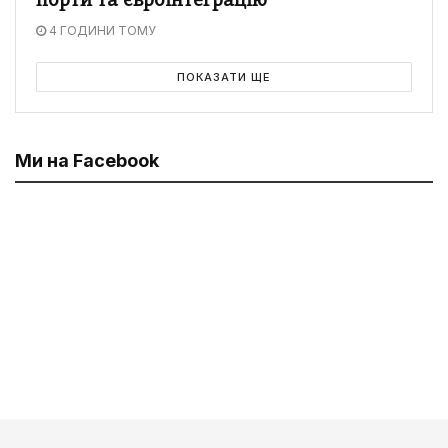
порти та євроінтеграцію
4 ГОДИНИ ТОМУ
ПОКАЗАТИ ЩЕ
Ми на Facebook