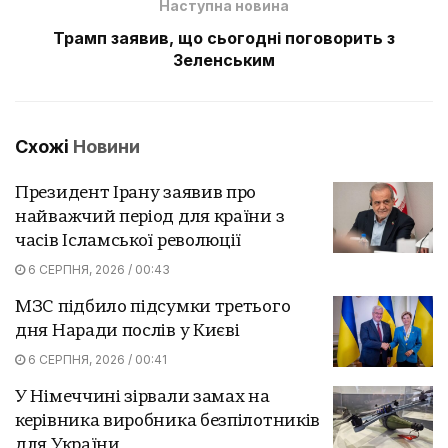
Наступна новина
Трамп заявив, що сьогодні поговорить з
Зеленським
Схожі
Новини
Президент Ірану заявив про
найважчий період для країни з
часів Ісламської революції
6 СЕРПНЯ, 2026 / 00:43
МЗС підбило підсумки третього
дня Наради послів у Києві
6 СЕРПНЯ, 2026 / 00:41
У Німеччині зірвали замах на
керівника виробника безпілотників
для України