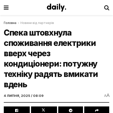
Головна
Новини від партнерів
Спека штовхнула
споживання електрики
вверх через
кондиціонери: потужну
техніку радять вмикати
вдень
A
4 ЛИПНЯ, 2025 / 08:09
A