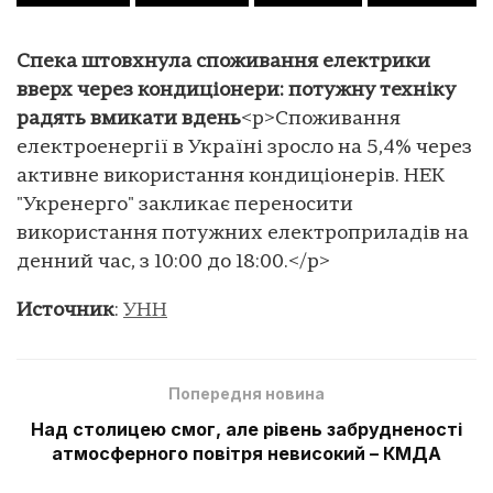
Спека штовхнула споживання електрики
вверх через кондиціонери: потужну техніку
радять вмикати вдень
<p>Споживання
електроенергії в Україні зросло на 5,4% через
активне використання кондиціонерів. НЕК
"Укренерго" закликає переносити
використання потужних електроприладів на
денний час, з 10:00 до 18:00.</p>
Источник
:
УНН
Попередня новина
Над столицею смог, але рівень забрудненості
атмосферного повітря невисокий – КМДА